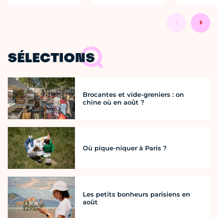
SÉLECTIONS
Brocantes et vide-greniers : on
chine où en août ?
Où pique-niquer à Paris ?
Les petits bonheurs parisiens en
août