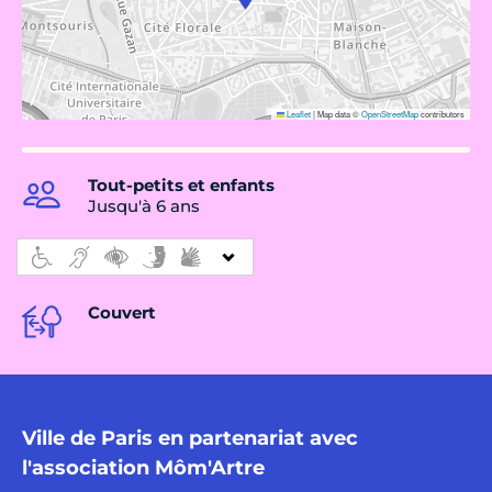
Leaflet
|
Map data ©
OpenStreetMap
contributors
Tout-petits et enfants
Jusqu'à 6 ans
Couvert
Ville de Paris en partenariat avec
l'association Môm'Artre