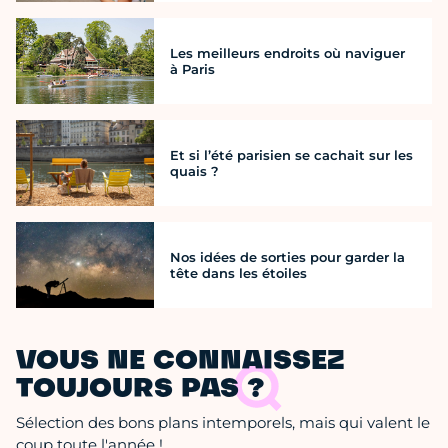
Les meilleurs endroits où naviguer
à Paris
Et si l’été parisien se cachait sur les
quais ?
Nos idées de sorties pour garder la
tête dans les étoiles
VOUS NE CONNAISSEZ
TOUJOURS PAS ?
Sélection des bons plans intemporels, mais qui valent le
coup toute l'année !