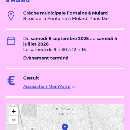
à Mulard
Crèche municipale Fontaine à Mulard
8 rue de la Fontaine à Mulard, Paris 13e
Du
samedi 6 septembre 2025
au
samedi 4
juillet 2026
Le samedi de 9 h 30 à 12 h 15
Évènement terminé
Gratuit
Association Môm'Artre
+
−