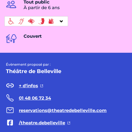
Tout public
À partir de 6 ans
Couvert
Évènement proposé par :
Théâtre de Belleville
+ d'infos
01 48 06 72 34
reservations@theatredebelleville.com
/theatre.debelleville