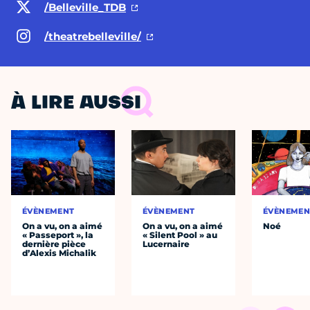
/Belleville_TDB
/theatrebelleville/
À LIRE AUSSI
ÉVÈNEMENT
ÉVÈNEMENT
ÉVÈNEMEN
On a vu, on a aimé
On a vu, on a aimé
Noé
« Passeport », la
« Silent Pool » au
dernière pièce
Lucernaire
d’Alexis Michalik