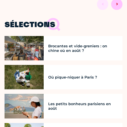
SÉLECTIONS
Brocantes et vide-greniers : on
chine où en août ?
Où pique-niquer à Paris ?
Les petits bonheurs parisiens en
août