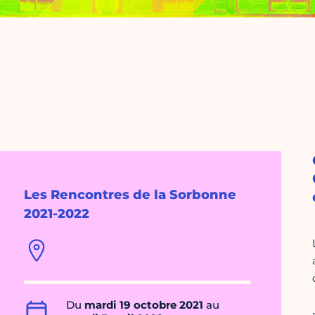
Les Rencontres de la Sorbonne
2021-2022
Du
mardi 19 octobre 2021
au