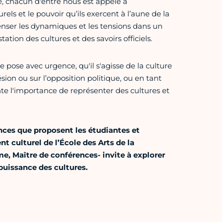
 chacun d'entre nous est appelé à
urels et le pouvoir qu’ils exercent à l’aune de la
nser les dynamiques et les tensions dans un
tion des cultures et des savoirs officiels.
se pose avec urgence, qu'il s'agisse de la culture
ion ou sur l’opposition politique, ou en tant
nte l'importance de représenter des cultures et
ences que proposent les étudiantes et
t culturel de l’École des Arts de la
, Maître de conférences- invite à explorer
puissance des cultures.