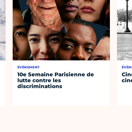
ÉVÈNEMENT
ÉVÈN
10e Semaine Parisienne de
Cin
lutte contre les
cin
discriminations