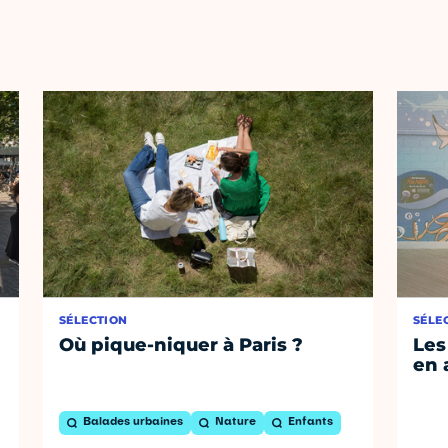
SÉLECTION
SÉLE
Où pique-niquer à Paris ?
Les
en 
Balades urbaines
Nature
Enfants