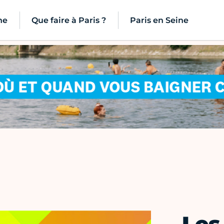
ne
Que faire à Paris ?
Paris en Seine