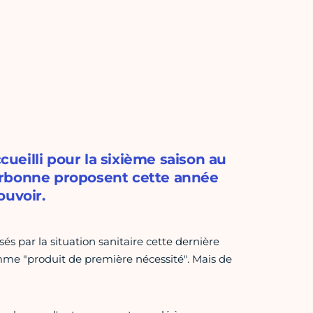
eilli pour la sixième saison au
orbonne proposent cette année
ouvoir.
s par la situation sanitaire cette dernière
mme "produit de première nécessité". Mais de