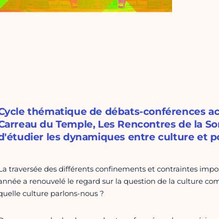
Cycle thématique de débats-conférences accu
Carreau du Temple, Les Rencontres de la S
d'étudier les dynamiques entre culture et p
La traversée des différents confinements et contraintes imposé
année a renouvelé le regard sur la question de la culture co
quelle culture parlons-nous ?