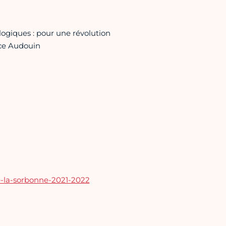
ogiques : pour une révolution
ice Audouin
e-la-sorbonne-2021-2022