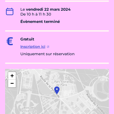
Le
vendredi 22 mars 2024
De 10 h à 11 h 30
Évènement terminé
Gratuit
Inscription ici
Uniquement sur réservation
+
−