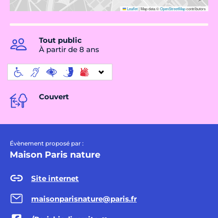
Leaflet
|
Map data ©
OpenStreetMap
contributors
Tout public
À partir de 8 ans
Couvert
Évènement proposé par :
Maison Paris nature
Site internet
maisonparisnature@paris.fr