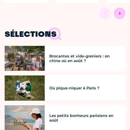
SÉLECTIONS
Brocantes et vide-greniers : on
chine où en août ?
Où pique-niquer à Paris ?
Les petits bonheurs parisiens en
août