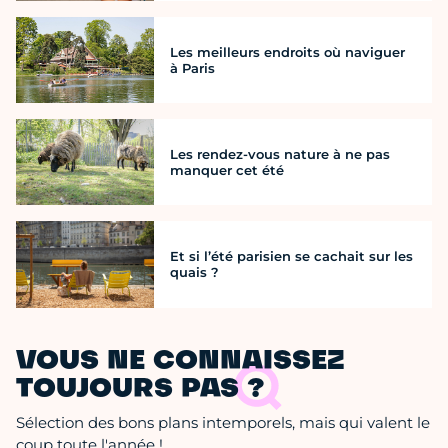
Les meilleurs endroits où naviguer
à Paris
Les rendez-vous nature à ne pas
manquer cet été
Et si l’été parisien se cachait sur les
quais ?
VOUS NE CONNAISSEZ
TOUJOURS PAS ?
Sélection des bons plans intemporels, mais qui valent le
coup toute l'année !