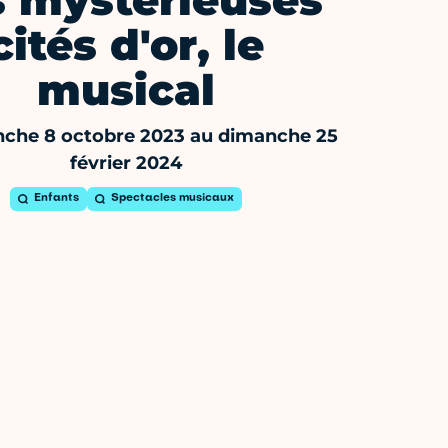
s mystérieuses
cités d'or, le
musical
che 8 octobre 2023 au dimanche 25
février 2024
Enfants
Spectacles musicaux