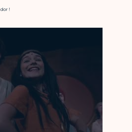
dor !