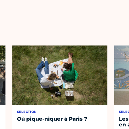
SÉLECTION
SÉLE
Où pique-niquer à Paris ?
Les
en 