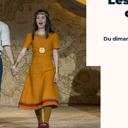
Le
Du diman