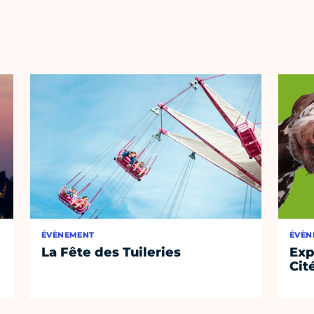
ÉVÈNEMENT
ÉVÈN
La Fête des Tuileries
Exp
Cit