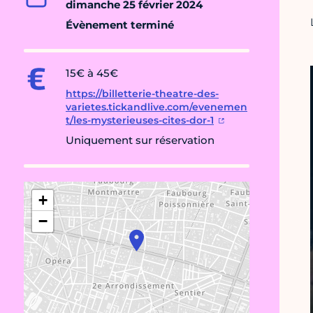
dimanche 25 février 2024
Évènement terminé
15€ à 45€
https://billetterie-theatre-des-
varietes.tickandlive.com/evenemen
t/les-mysterieuses-cites-dor-1
Uniquement sur réservation
+
−