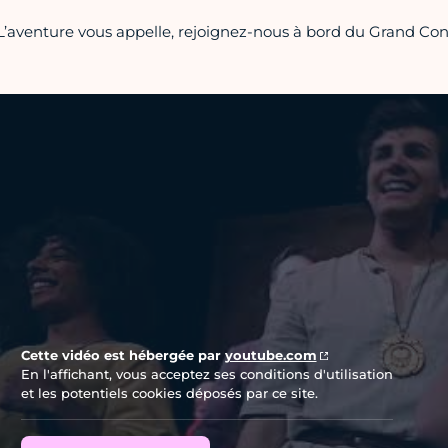
L’aventure vous appelle, rejoignez-nous à bord du Grand Con
Vidéo Youtube
Cette vidéo est hébergée par
youtube.com
En l'affichant, vous acceptez ses conditions d'utilisation
et les potentiels cookies déposés par ce site.