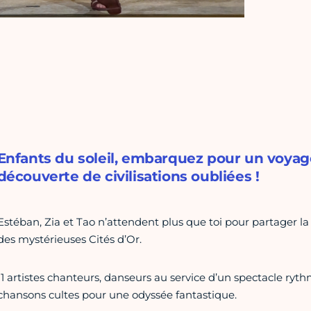
Enfants du soleil, embarquez pour un voyage 
découverte de civilisations oubliées !
Estéban, Zia et Tao n’attendent plus que toi pour partager la
des mystérieuses Cités d’Or.
11 artistes chanteurs, danseurs au service d’un spectacle ryt
chansons cultes pour une odyssée fantastique.