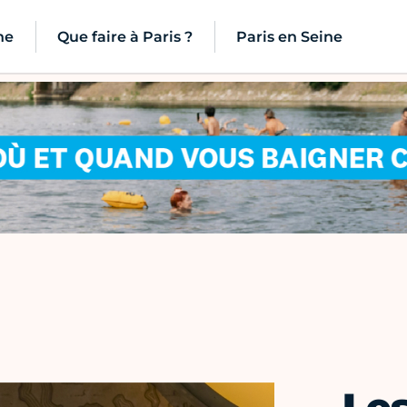
ne
Que faire à Paris ?
Paris en Seine