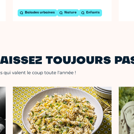
Balades urbaines
Nature
Enfants
AISSEZ TOUJOURS PAS
 qui valent le coup toute l'année !