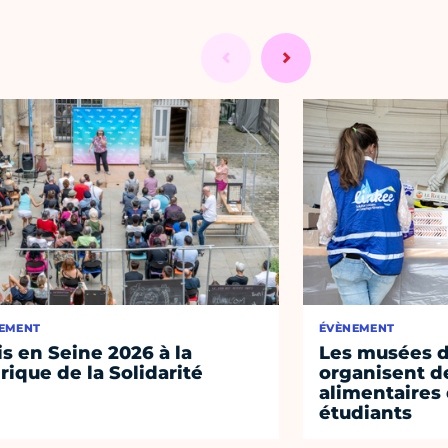
EMENT
ÉVÈNEMENT
is en Seine 2026 à la
Les musées de
rique de la Solidarité
organisent de
alimentaires
étudiants