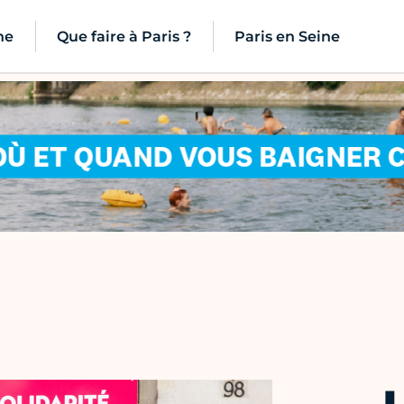
ne
Que faire à Paris ?
Paris en Seine