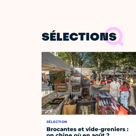
SÉLECTIONS
SÉLECTION
Brocantes et vide-greniers :
on chine où en août ?