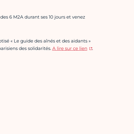
des 6 M2A durant ses 10 jours et venez
tisé « Le guide des aînés et des aidants »
risiens des solidarités.
A lire sur ce lien
.