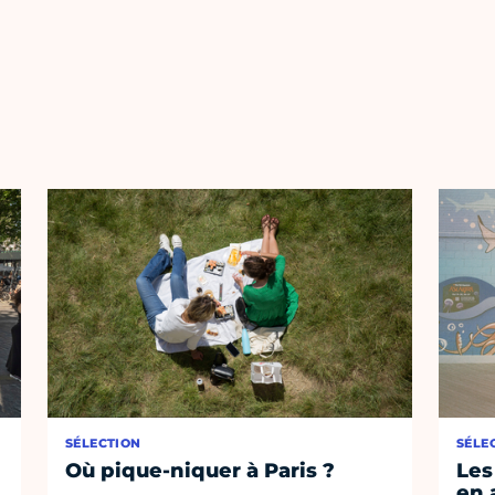
SÉLECTION
SÉLE
Où pique-niquer à Paris ?
Les
en 