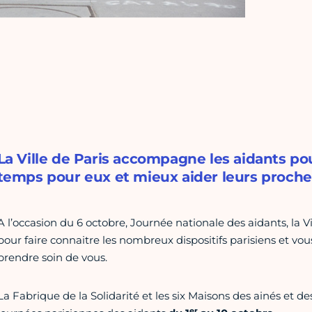
La Ville de Paris accompagne les aidants po
temps pour eux et mieux aider leurs proche
A l’occasion du 6 octobre, Journée nationale des aidants, la Vi
pour faire connaitre les nombreux dispositifs parisiens et vou
prendre soin de vous.
La Fabrique de la Solidarité et les six Maisons des ainés et d
er