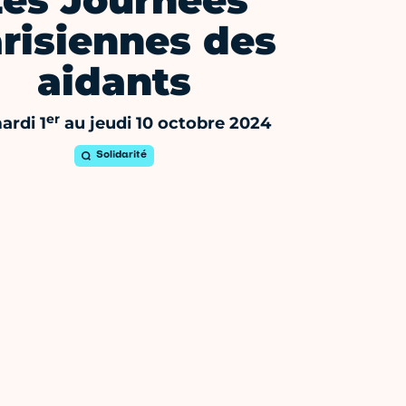
Les Journées
risiennes des
aidants
er
ardi 1
au jeudi 10 octobre 2024
Solidarité