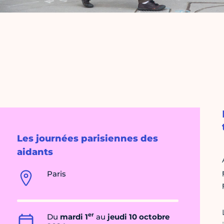
Les journées parisiennes des
aidants
Paris
er
Du
mardi 1
au
jeudi 10 octobre