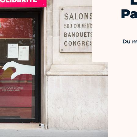
Pa
Du m