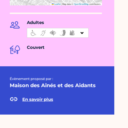
Leaflet
|
Map data ©
OpenStreetMap
contributors
Adultes
Couvert
Évènement proposé par :
Maison des Aînés et des Aidants
En savoir plus