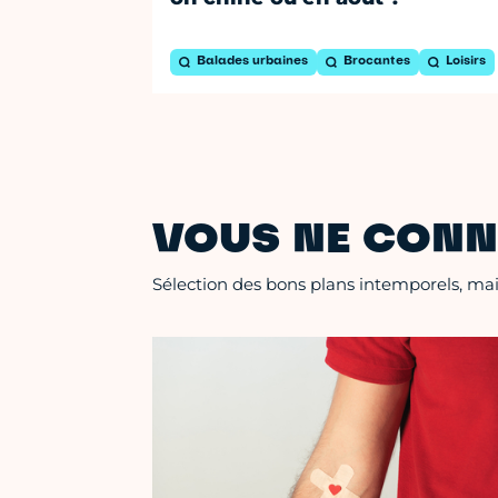
Balades urbaines
Brocantes
Loisirs
VOUS NE CONN
Sélection des bons plans intemporels, mais