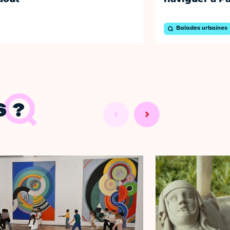
Balades urbaines
 ?