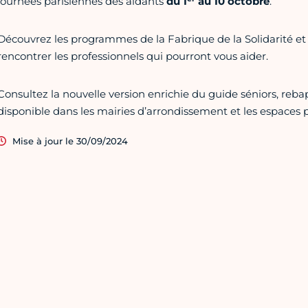
journées parisiennes des aidants
du 1
au 10 octobre
.
Découvrez les programmes de la Fabrique de la Solidarité et 
rencontrer les professionnels qui pourront vous aider.
Consultez la nouvelle version enrichie du guide séniors, rebap
disponible dans les mairies d’arrondissement et les espaces pa
Mise à jour le 30/09/2024