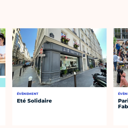
ÉVÈNEMENT
ÉVÈN
Eté Solidaire
Par
Fab