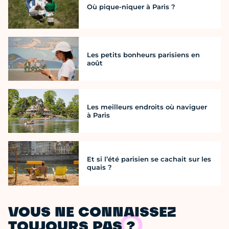
Où pique-niquer à Paris ?
Les petits bonheurs parisiens en
août
Les meilleurs endroits où naviguer
à Paris
Et si l’été parisien se cachait sur les
quais ?
VOUS NE CONNAISSEZ
TOUJOURS PAS ?