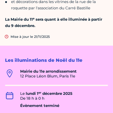
et décorations dans les vitrines de la rue de la
roquette par l'association du Carré Bastille
e
La Mairie du 11
sera quant à elle illuminée à partir
du 9 décembre.
Mise à jour le 21/11/2025
Les illuminations de Noël du 11e
Mairie du 11e arrondissement
12 Place Léon Blum, Paris 11e
er
Le
lundi 1
décembre 2025
De 18 h à 0 h
Évènement terminé