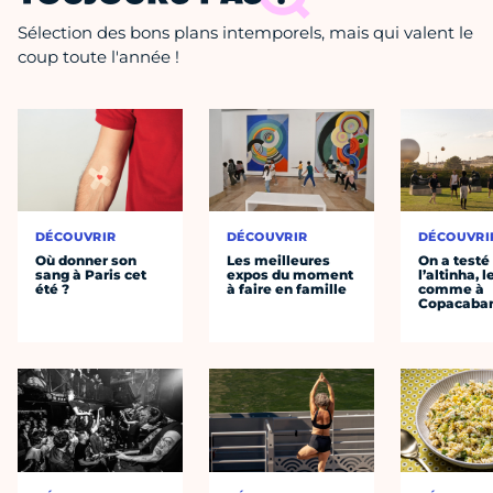
Sélection des bons plans intemporels, mais qui valent le
coup toute l'année !
DÉCOUVRIR
DÉCOUVRIR
DÉCOUVRI
Où donner son
Les meilleures
On a testé
sang à Paris cet
expos du moment
l’altinha, l
été ?
à faire en famille
comme à
Copacaba