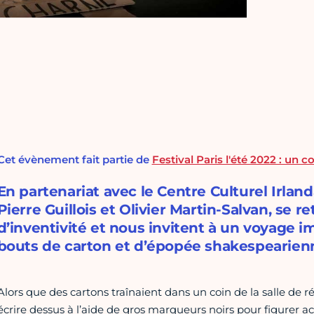
Cet évènement fait partie de
Festival Paris l'été 2022 : un c
En partenariat avec le Centre Culturel Irlan
Pierre Guillois et Olivier Martin-Salvan, se r
d’inventivité et nous invitent à un voyage i
bouts de carton et d’épopée shakespearien
Alors que des cartons traînaient dans un coin de la salle de 
écrire dessus à l’aide de gros marqueurs noirs pour figurer ac