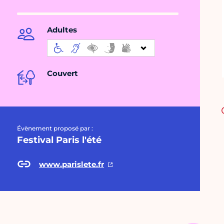
Adultes
Couvert
Évènement proposé par :
Festival Paris l'été
www.parislete.fr