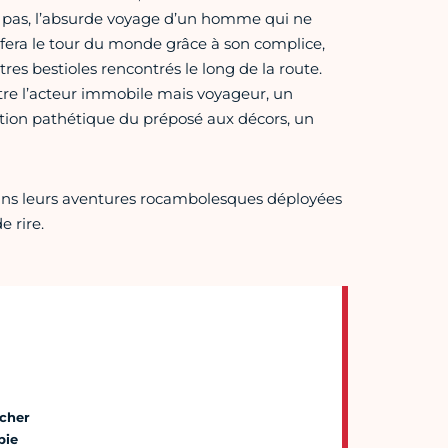
s à pas, l’absurde voyage d’un homme qui ne
 fera le tour du monde grâce à son complice,
tres bestioles rencontrés le long de la route.
ntre l’acteur immobile mais voyageur, un
tation pathétique du préposé aux décors, un
ans leurs aventures rocambolesques déployées
 rire.
ncher
pie