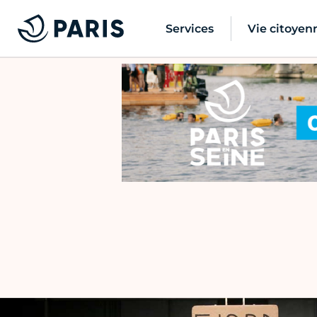
Services
Vie citoyen