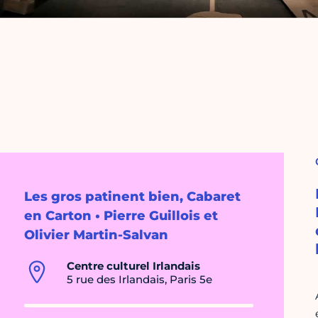
Les gros patinent bien, Cabaret
en Carton • Pierre Guillois et
Olivier Martin-Salvan
Centre culturel Irlandais
5 rue des Irlandais, Paris 5e