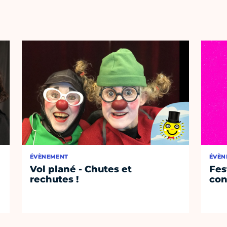
ÉVÈNEMENT
ÉVÈN
Vol plané - Chutes et
Fest
rechutes !
con