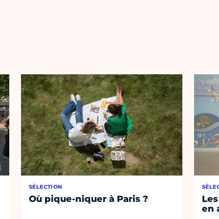
SÉLECTION
SÉLE
Où pique-niquer à Paris ?
Les
en 