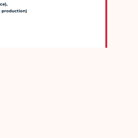
ce),
 production)