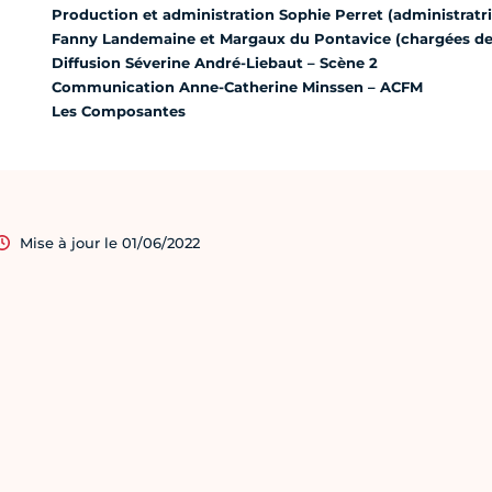
Production et administration Sophie Perret (administratri
Fanny Landemaine et Margaux du Pontavice (chargées de
Diffusion Séverine André-Liebaut – Scène 2
Communication Anne-Catherine Minssen – ACFM
Les Composantes
Mise à jour le 01/06/2022