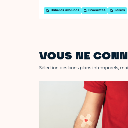
Balades urbaines
Brocantes
Loisirs
VOUS NE CONN
Sélection des bons plans intemporels, mais