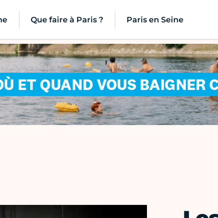
ne
Que faire à Paris ?
Paris en Seine