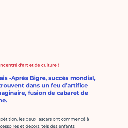
oncentré d'art et de culture !
dais •Après Bigre, succès mondial,
etrouvent dans un feu d’artifice
maginaire, fusion de cabaret de
ne.
répétition, les deux lascars ont commencé à
cessoires et décors, tels des enfants