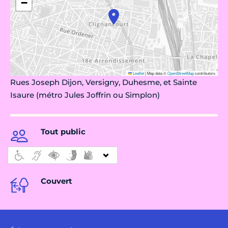
−
Leaflet
|
Map data ©
OpenStreetMap
contributors
Rues Joseph Dijon, Versigny, Duhesme, et Sainte
Isaure (métro Jules Joffrin ou Simplon)
Tout public
Couvert