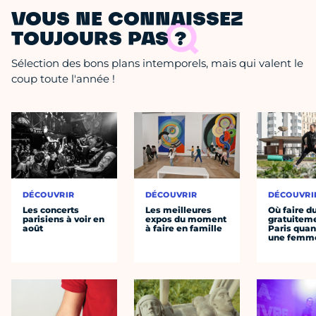
VOUS NE CONNAISSEZ
TOUJOURS PAS ?
Sélection des bons plans intemporels, mais qui valent le
coup toute l'année !
DÉCOUVRIR
DÉCOUVRIR
DÉCOUVRI
Les concerts
Les meilleures
Où faire d
parisiens à voir en
expos du moment
gratuitem
août
à faire en famille
Paris quan
une femm