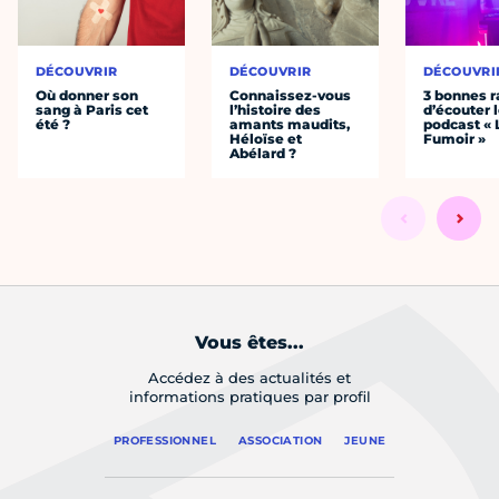
DÉCOUVRIR
DÉCOUVRIR
DÉCOUVRI
Où donner son
Connaissez-vous
3 bonnes r
sang à Paris cet
l’histoire des
d’écouter 
été ?
amants maudits,
podcast « 
Héloïse et
Fumoir »
Abélard ?
Vous êtes...
Accédez à des actualités et
informations pratiques par profil
PROFESSIONNEL
ASSOCIATION
JEUNE