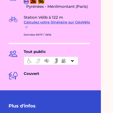
Pyrénées - Ménilmontant (Paris)
Station Vélib à 122 m
Calculez votre itinéraire sur GéoVélo
Données RATP / Vélib
Tout public
Couvert
Plus d'infos