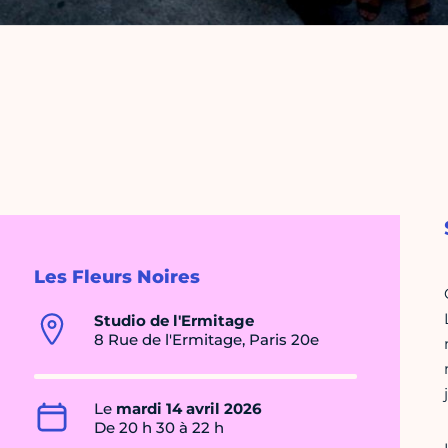
Les Fleurs Noires
Studio de l'Ermitage
8 Rue de l'Ermitage, Paris 20e
Le
mardi 14 avril 2026
De 20 h 30 à 22 h