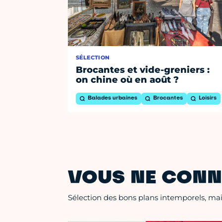
SÉLECTION
Brocantes et vide-greniers :
on chine où en août ?
Balades urbaines
Brocantes
Loisirs
VOUS NE CONN
Sélection des bons plans intemporels, mais