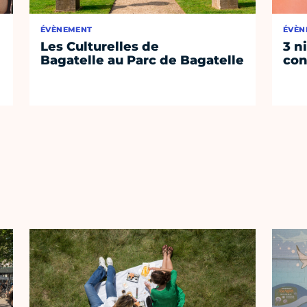
ÉVÈNEMENT
ÉVÈN
Les Culturelles de
3 n
Bagatelle au Parc de Bagatelle
con