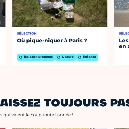
SÉLECTION
SÉLE
Où pique-niquer à Paris ?
Les
en 
Balades urbaines
Nature
Enfants
AISSEZ TOUJOURS PAS
 qui valent le coup toute l'année !