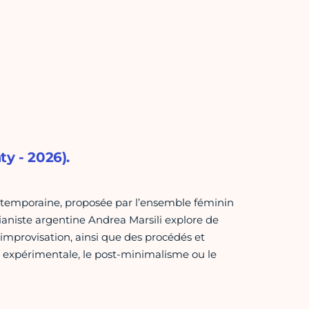
y - 2026).
ontemporaine, proposée par l’ensemble féminin
 pianiste argentine Andrea Marsili explore de
’improvisation, ainsi que des procédés et
 expérimentale, le post-minimalisme ou le