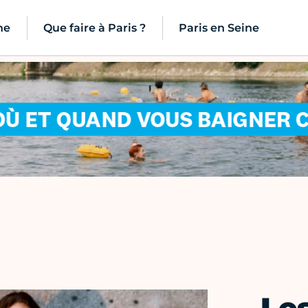
ne
Que faire à Paris ?
Paris en Seine