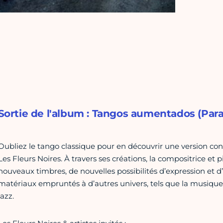
Sortie de l'album : Tangos aumentados (Parat
Oubliez le tango classique pour en découvrir une version c
Les Fleurs Noires. À travers ses créations, la compositrice et
nouveaux timbres, de nouvelles possibilités d’expression et d
matériaux empruntés à d’autres univers, tels que la musique
jazz.