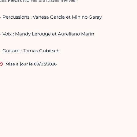
Les Fleurs Noires & artistes invités :
– Percussions : Vanesa Garcia et Minino Garay
– Voix : Mandy Lerouge et Aureliano Marin
– Guitare : Tomas Gubitsch
Mise à jour le 09/03/2026