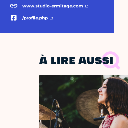
www.studio-ermitage.com
/profile.php
À LIRE AUSSI