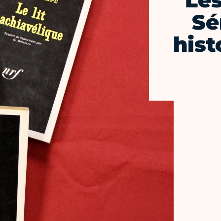
Le
Sé
hist