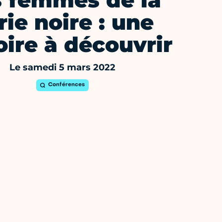
s femmes de la
rie noire : une
oire à découvrir
Le samedi 5 mars 2022
Conférences