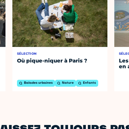
SÉLECTION
SÉLE
Où pique-niquer à Paris ?
Les
en 
Balades urbaines
Nature
Enfants