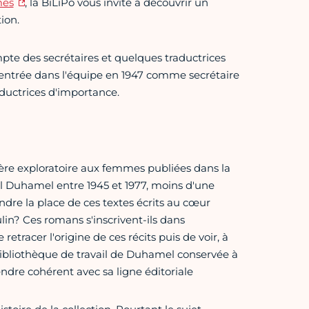
mes
, la BiLiPo vous invite à découvrir un
ion.
pte des secrétaires et quelques traductrices
n entrée dans l'équipe en 1947 comme secrétaire
aductrices d'importance.
ière exploratoire aux femmes publiées dans la
el Duhamel entre 1945 et 1977, moins d'une
re la place de ces textes écrits au cœur
lin? Ces romans s'inscrivent-ils dans
 retracer l'origine de ces récits puis de voir, à
bibliothèque de travail de Duhamel conservée à
endre cohérent avec sa ligne éditoriale