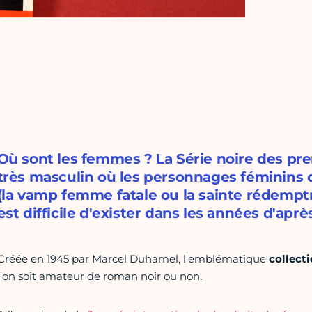
Où sont les femmes ? La Série noire des pr
très masculin où les personnages féminins
(la vamp femme fatale ou la sainte rédemptr
est difficile d'exister dans les années d'apr
Créée en 1945 par Marcel Duhamel, l'emblématique
collecti
l'on soit amateur de roman noir ou non.