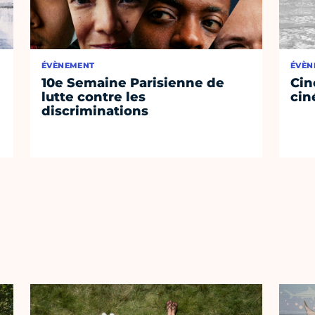
ÉVÈNEMENT
ÉVÈN
10e Semaine Parisienne de
Cin
lutte contre les
cin
discriminations