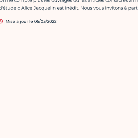
On ne compte plus les ouvrages ou les articles consacrés à l'hi
d'étude d'Alice Jacquelin est inédit. Nous vous invitons à part
Mise à jour le 05/03/2022