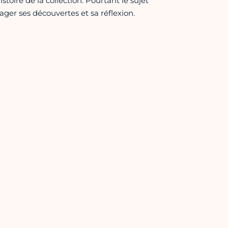
stoire de la collection. Pourtant le sujet
ager ses découvertes et sa réflexion.