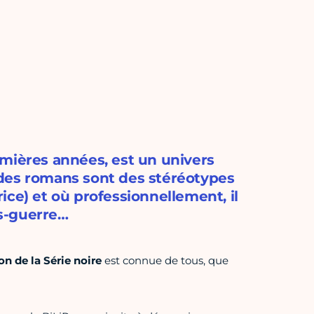
emières années, est un univers
 des romans sont des stéréotypes
ice) et où professionnellement, il
ès-guerre…
on de la Série noire
est connue de tous, que