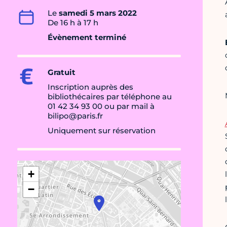
Le
samedi 5 mars 2022
De 16 h à 17 h
Évènement terminé
Gratuit
Inscription auprès des
bibliothécaires par téléphone au
01 42 34 93 00 ou par mail à
bilipo@paris.fr
Uniquement sur réservation
+
−