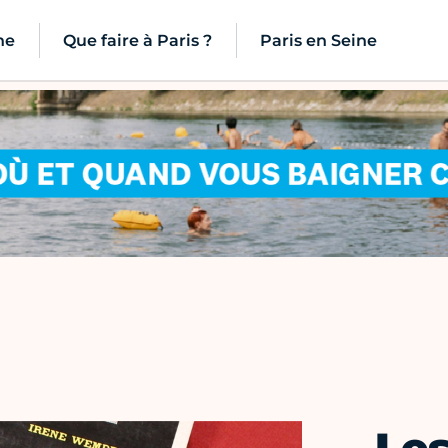
ne
Que faire à Paris ?
Paris en Seine