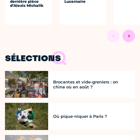
dernière pièce
Lucernaire
d’Alexis Michalik
SÉLECTIONS
Brocantes et vide-greniers : on
chine où en août ?
Où pique-niquer à Paris ?