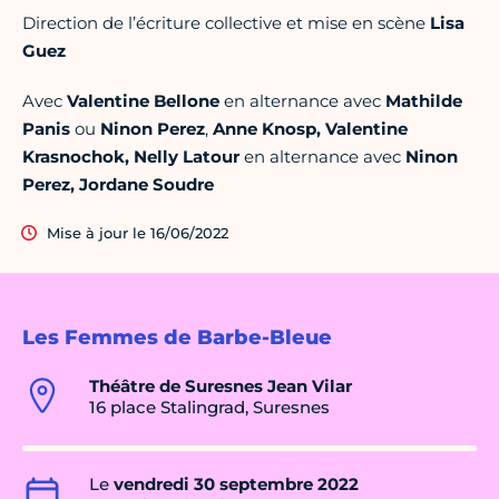
Direction de l’écriture collective et mise en scène
Lisa
Guez
Avec
Valentine Bellone
en alternance avec
Mathilde
Panis
ou
Ninon Perez
,
Anne Knosp, Valentine
Krasnochok, Nelly Latour
en alternance avec
Ninon
Perez, Jordane Soudre
Mise à jour le 16/06/2022
Les Femmes de Barbe-Bleue
Théâtre de Suresnes Jean Vilar
16 place Stalingrad, Suresnes
Le
vendredi 30 septembre 2022