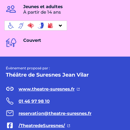
Jeunes et adultes
À partir de 14 ans
Couvert
Évènement proposé par :
Théâtre de Suresnes Jean Vilar
www.theatre-suresnes.fr
01 46 97 98 10
reservation@theatre-suresnes.fr
/TheatredeSuresnes/