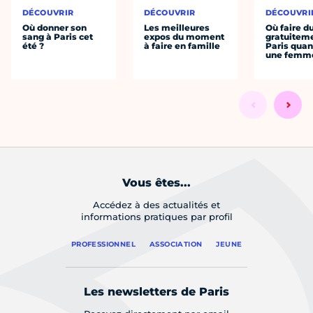
DÉCOUVRIR
DÉCOUVRIR
DÉCOUVRI
Où donner son
Les meilleures
Où faire d
sang à Paris cet
expos du moment
gratuitem
été ?
à faire en famille
Paris quan
une femm
Vous êtes...
Accédez à des actualités et
informations pratiques par profil
PROFESSIONNEL
ASSOCIATION
JEUNE
Les newsletters de Paris