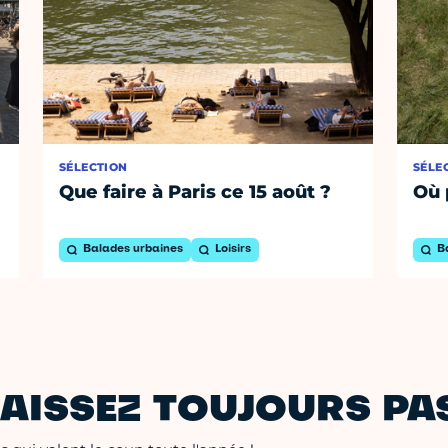
SÉLECTION
SÉLE
Que faire à Paris ce 15 août ?
Où 
Balades urbaines
Loisirs
B
AISSEZ TOUJOURS PAS