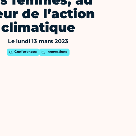
s femmes, au
ur de l’action
climatique
Le lundi 13 mars 2023
Conférences
Innovations