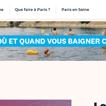
ne
Que faire à Paris ?
Paris en Seine