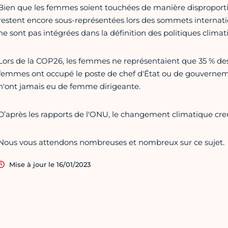
Bien que les femmes soient touchées de manière disproporti
restent encore sous-représentées lors des sommets internati
ne sont pas intégrées dans la définition des politiques climat
Lors de la COP26, les femmes ne représentaient que 35 % de
femmes ont occupé le poste de chef d'État ou de gouvernement
n'ont jamais eu de femme dirigeante.
D’après les rapports de l'ONU, le changement climatique creus
Nous vous attendons nombreuses et nombreux sur ce sujet.
Mise à jour le 16/01/2023