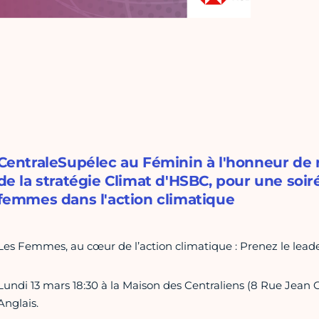
CentraleSupélec au Féminin à l'honneur de r
de la stratégie Climat d'HSBC, pour une soir
femmes dans l'action climatique
Les Femmes, au cœur de l’action climatique : Prenez le leade
Lundi 13 mars 18:30 à la Maison des Centraliens (8 Rue Jean 
Anglais.