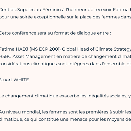
CentraleSupélec au Féminin à l'honneur de recevoir Fatima Ha
pour une soirée exceptionnelle sur la place des femmes dans 
Cette conférence sera au format de dialogue entre :
Fatima HADJ (MS ECP 2001) Global Head of Climate Strategy 
HSBC Asset Management en matière de changement climatiqu
considérations climatiques sont intégrées dans l'ensemble de
Stuart WHITE
Le changement climatique exacerbe les inégalités sociales, y 
Au niveau mondial, les femmes sont les premières à subir l
climatique, ce qui constitue une menace pour les moyens de su