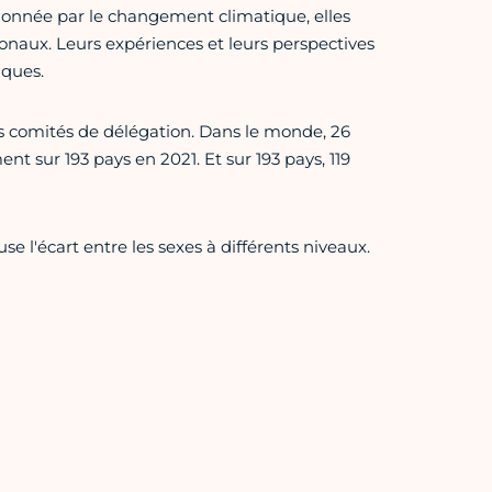
onnée par le changement climatique, elles
onaux. Leurs expériences et leurs perspectives
iques.
s comités de délégation. Dans le monde, 26
 sur 193 pays en 2021. Et sur 193 pays, 119
e l'écart entre les sexes à différents niveaux.