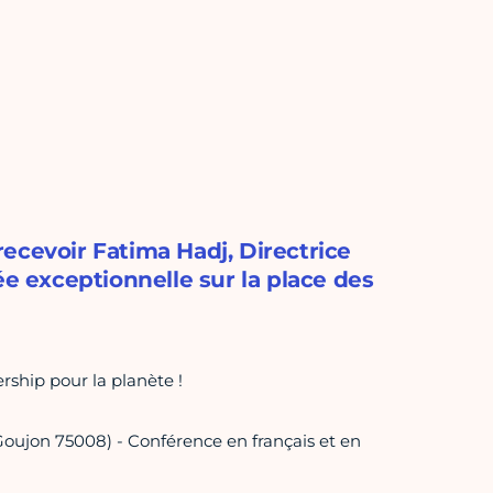
ecevoir Fatima Hadj, Directrice
ée exceptionnelle sur la place des
rship pour la planète !
Goujon 75008) - Conférence en français et en