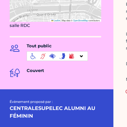
Leaflet
|
Map data ©
OpenStreetMap
contributors
salle RDC
Tout public
Couvert
Évènement proposé par :
CENTRALESUPELEC ALUMNI AU
FÉMININ