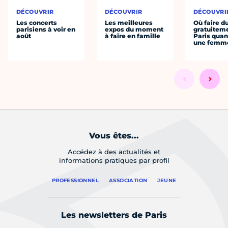
DÉCOUVRIR
DÉCOUVRIR
DÉCOUVRI
Les concerts
Les meilleures
Où faire d
parisiens à voir en
expos du moment
gratuitem
août
à faire en famille
Paris quan
une femm
Vous êtes...
Accédez à des actualités et
informations pratiques par profil
PROFESSIONNEL
ASSOCIATION
JEUNE
Les newsletters de Paris