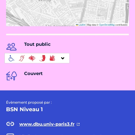
Leaflet
|
Map data ©
OpenStreetMap
contributors
Tout public
Couvert
Évènement proposé par :
BSN Niveau 1
www.dbu.univ-paris3.fr