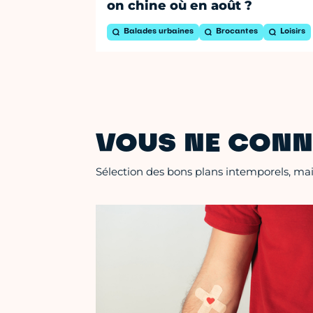
on chine où en août ?
Balades urbaines
Brocantes
Loisirs
VOUS NE CONN
Sélection des bons plans intemporels, mais