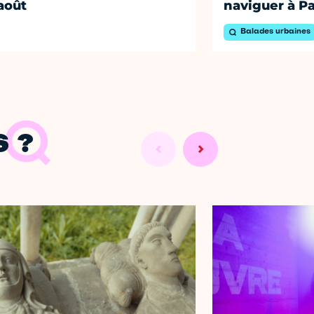
août
naviguer à Pa
Balades urbaines
 ?