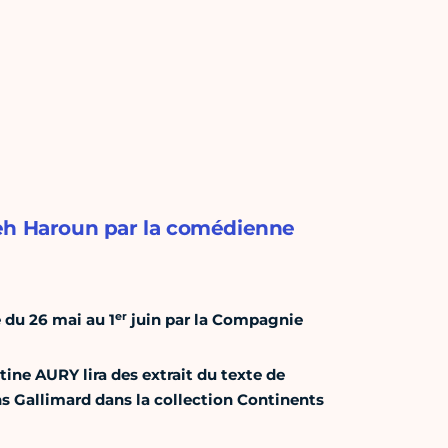
leh Haroun par la comédienne
er
 du 26 mai au 1
juin par la Compagnie
ine AURY lira des extrait du texte de
ns Gallimard dans la collection Continents