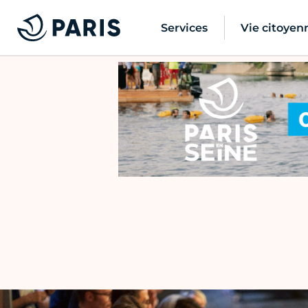
Services
Vie citoyen