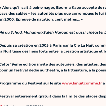
« Alors qu’il sait à peine nager, Bourma Kabo accepte de re
pays des sables – les autorités plus que corrompues le l
en 2000. Epreuve de natation, cent mètres… »
Né au Tchad, Mahamat-Saleh Haroun est aussi cinéaste. L
Depuis sa création en 2005 à Paris par la Cie La Nuit comm
la Nuit tisse des liens forts entre la création artistique et 
Cette 19ème édition invite des auteur(e)s, des artistes, d
pour un festival dédié au théâtre, à la littérature, à la poés
Programme du Festival sur le site
www.lanuitcomme.fr
à 
Festival entièrement gratuit dans la limite des places dis