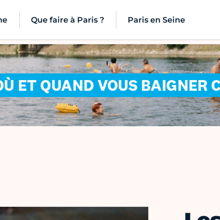
ne
Que faire à Paris ?
Paris en Seine