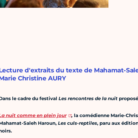
Lecture d'extraits du texte de Mahamat-Sa
Marie Christine AURY
Dans le cadre du festival
Les rencontres de la nuit
proposé
La nuit comme en plein jour
,
la comédienne Marie-Christ
Mahamat-Saleh Haroun,
Les culs-reptiles
, paru aux éditio
noirs.