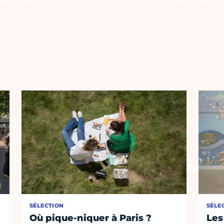
SÉLECTION
SÉLE
Où pique-niquer à Paris ?
Les