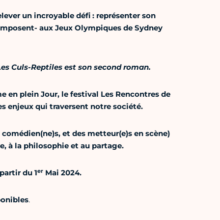
lever un incroyable défi : représenter son
ui imposent- aux Jeux Olympiques de Sydney
es Culs-Reptiles est son second roman.
e en plein Jour, le festival Les Rencontres de
les enjeux qui traversent notre société.
es comédien(ne)s, et des metteur(e)s en scène)
ie, à la philosophie et au partage.
er
partir du 1
Mai 2024.
ponibles
.