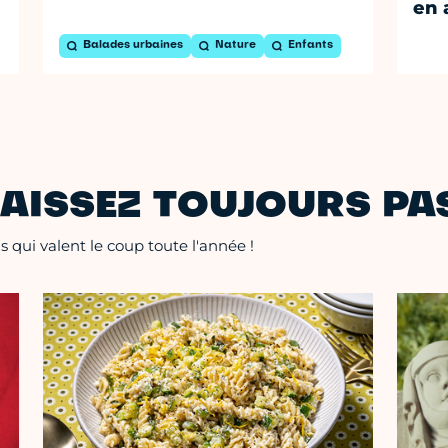
en 
Balades urbaines
Nature
Enfants
AISSEZ TOUJOURS PAS
 qui valent le coup toute l'année !