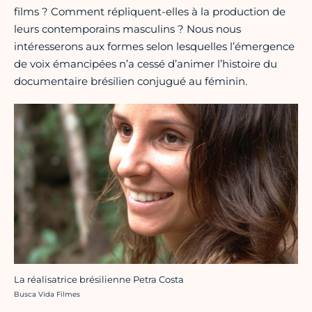
films ? Comment répliquent-elles à la production de
leurs contemporains masculins ? Nous nous
intéresserons aux formes selon lesquelles l’émergence
de voix émancipées n’a cessé d’animer l’histoire du
documentaire brésilien conjugué au féminin.
La réalisatrice brésilienne Petra Costa
Crédit photo :
Busca Vida Filmes