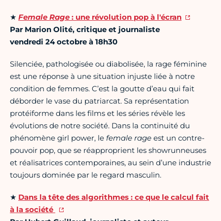
★
Female Rage
: une révolution pop à l'écran
Par Marion Olité, critique et journaliste
vendredi 24 octobre à 18h30
Silenciée, pathologisée ou diabolisée, la rage féminine
est une réponse à une situation injuste liée à notre
condition de femmes. C’est la goutte d’eau qui fait
déborder le vase du patriarcat. Sa représentation
protéiforme dans les films et les séries révèle les
évolutions de notre société. Dans la continuité du
phénomène girl power, le
female rage
est un contre-
pouvoir pop, que se réapproprient les showrunneuses
et réalisatrices contemporaines, au sein d’une industrie
toujours dominée par le regard masculin.
★
Dans la tête des algorithmes : ce que le calcul fait
à la société