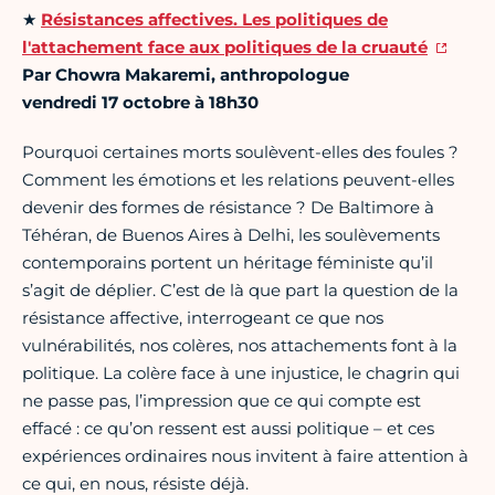
★
Résistances affectives. Les politiques de
l'attachement face aux politiques de la cruauté
Par Chowra Makaremi, anthropologue
vendredi 17 octobre à 18h30
Pourquoi certaines morts soulèvent-elles des foules ?
Comment les émotions et les relations peuvent-elles
devenir des formes de résistance ? De Baltimore à
Téhéran, de Buenos Aires à Delhi, les soulèvements
contemporains portent un héritage féministe qu’il
s’agit de déplier. C’est de là que part la question de la
résistance affective, interrogeant ce que nos
vulnérabilités, nos colères, nos attachements font à la
politique. La colère face à une injustice, le chagrin qui
ne passe pas, l’impression que ce qui compte est
effacé : ce qu’on ressent est aussi politique – et ces
expériences ordinaires nous invitent à faire attention à
ce qui, en nous, résiste déjà.