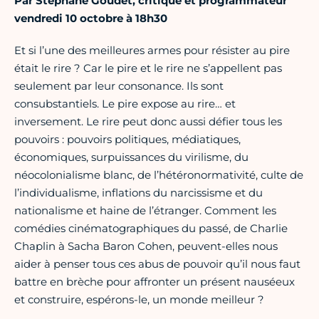
Par Stéphane Goudet, critique et programmateur
vendredi 10 octobre à 18h30
Et si l’une des meilleures armes pour résister au pire
était le rire ? Car le pire et le rire ne s’appellent pas
seulement par leur consonance. Ils sont
consubstantiels. Le pire expose au rire… et
inversement. Le rire peut donc aussi défier tous les
pouvoirs : pouvoirs politiques, médiatiques,
économiques, surpuissances du virilisme, du
néocolonialisme blanc, de l’hétéronormativité, culte de
l’individualisme, inflations du narcissisme et du
nationalisme et haine de l’étranger. Comment les
comédies cinématographiques du passé, de Charlie
Chaplin à Sacha Baron Cohen, peuvent-elles nous
aider à penser tous ces abus de pouvoir qu’il nous faut
battre en brèche pour affronter un présent nauséeux
et construire, espérons-le, un monde meilleur ?