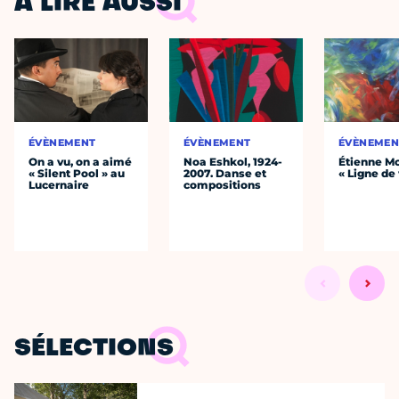
À LIRE AUSSI
ÉVÈNEMENT
ÉVÈNEMENT
ÉVÈNEMEN
On a vu, on a aimé
Noa Eshkol, 1924-
Étienne Mo
« Silent Pool » au
2007. Danse et
« Ligne de 
Lucernaire
compositions
SÉLECTIONS