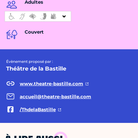
Adultes
Couvert
Évènement proposé par :
Théâtre de la Bastille
www.theatre-bastille.com
accueil@theatre-bastille.com
/ThdelaBastille