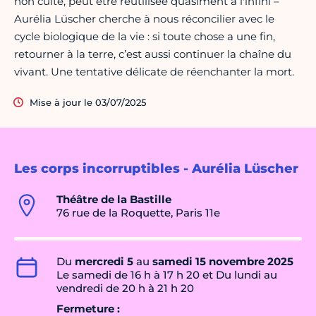
non cuite, peut être réutilisée quasiment à l'infini –
Aurélia Lüscher cherche à nous réconcilier avec le
cycle biologique de la vie : si toute chose a une fin,
retourner à la terre, c’est aussi continuer la chaîne du
vivant. Une tentative délicate de réenchanter la mort.
Mise à jour le 03/07/2025
Les corps incorruptibles - Aurélia Lüscher
Théâtre de la Bastille
76 rue de la Roquette, Paris 11e
Du
mercredi 5
au
samedi 15 novembre 2025
Le samedi de 16 h à 17 h 20 et Du lundi au
vendredi de 20 h à 21 h 20
Fermeture :