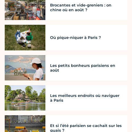
Brocantes et vide-greniers : on
chine où en août ?
Où pique-niquer à Paris ?
Les petits bonheurs parisiens en
août
Les meilleurs endroits où naviguer
à Paris
Et si l’été parisien se cachait sur les
quais ?