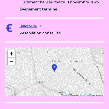
Du dimanche 9 au mardi 11 novembre 2025
Évènement terminé
Billetterie
Réservation conseillée
+
−
Leaflet
|
Map data ©
OpenStreetMap
contributors