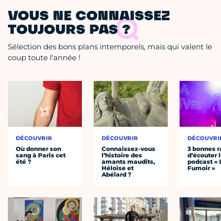
VOUS NE CONNAISSEZ
TOUJOURS PAS ?
Sélection des bons plans intemporels, mais qui valent le
coup toute l'année !
DÉCOUVRIR
DÉCOUVRIR
DÉCOUVRI
Où donner son
Connaissez-vous
3 bonnes r
sang à Paris cet
l’histoire des
d’écouter 
été ?
amants maudits,
podcast « 
Héloïse et
Fumoir »
Abélard ?