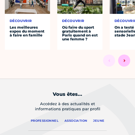
DÉCOUVRIR
DÉCOUVRIR
DÉCOUVRI
Les meilleures
Où faire du sport
On a testé 
expos du moment
gratuitement à
sensoriell
à faire en famille
Paris quand on est
stade Jea
une femme ?
Vous êtes...
Accédez à des actualités et
informations pratiques par profil
PROFESSIONNEL
ASSOCIATION
JEUNE