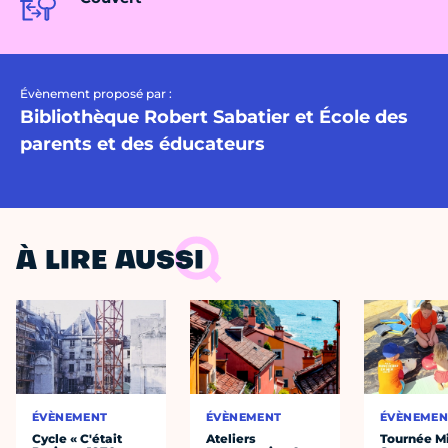
Évènement proposé par :
Bibliothèque Robert Sabatier et École des
parents et des éducateurs
À LIRE AUSSI
ÉVÈNEMENT
ÉVÈNEMENT
ÉVÈNEMEN
Cycle « C'était
Ateliers
Tournée Mi