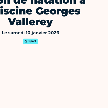
6h de natation à
piscine Georges
Vallerey
Le samedi 10 janvier 2026
Sport