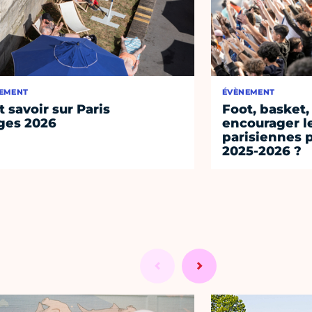
EMENT
ÉVÈNEMENT
t savoir sur Paris
Foot, basket,
ges 2026
encourager l
parisiennes p
2025-2026 ?