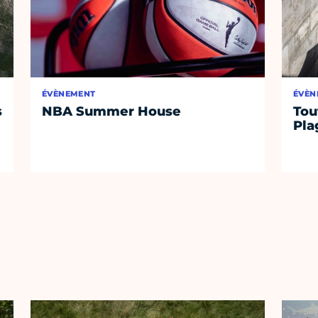
ÉVÈNEMENT
ÉVÈN
s
NBA Summer House
Tou
Pla