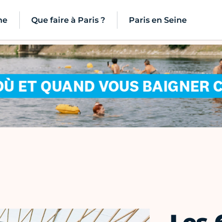
ne
Que faire à Paris ?
Paris en Seine