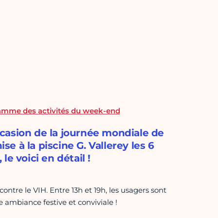
gramme des activités du week-end
occasion de la journée mondiale de
se à la piscine G. Vallerey les 6
e voici en détail !
contre le VIH. Entre 13h et 19h, les usagers sont
 ambiance festive et conviviale !