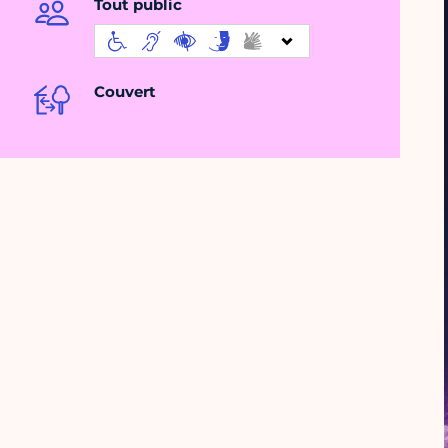
Tout public
Couvert