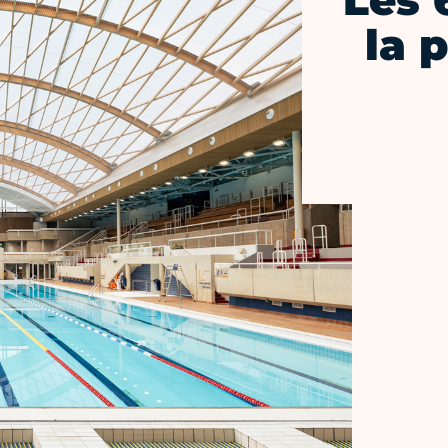
Les 
la 