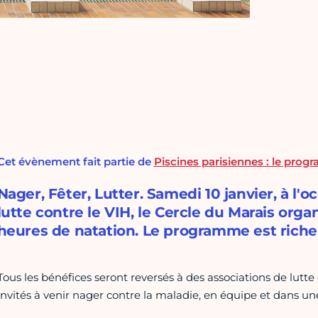
Cet évènement fait partie de
Piscines parisiennes : le pro
Nager, Fêter, Lutter. Samedi 10 janvier, à l'
lutte contre le VIH, le Cercle du Marais organi
heures de natation. Le programme est riche, l
Tous les bénéfices seront reversés à des associations de lutte 
invités à venir nager contre la maladie, en équipe et dans une