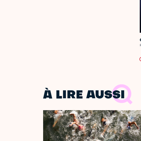
C
À LIRE AUSSI