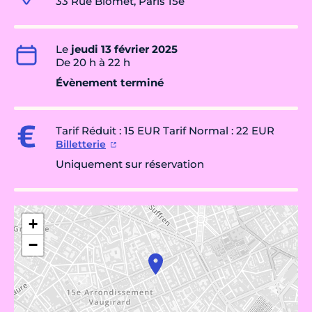
33 Rue Blomet, Paris 15e
Le
jeudi 13 février 2025
De 20 h à 22 h
Évènement terminé
Tarif Réduit : 15 EUR Tarif Normal : 22 EUR
Billetterie
Uniquement sur réservation
+
−