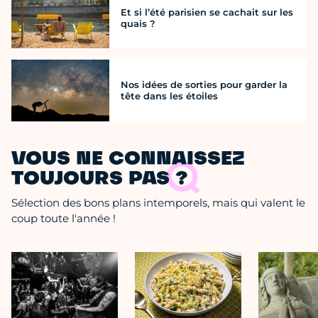
Et si l’été parisien se cachait sur les
quais ?
Nos idées de sorties pour garder la
tête dans les étoiles
VOUS NE CONNAISSEZ
TOUJOURS PAS ?
Sélection des bons plans intemporels, mais qui valent le
coup toute l'année !