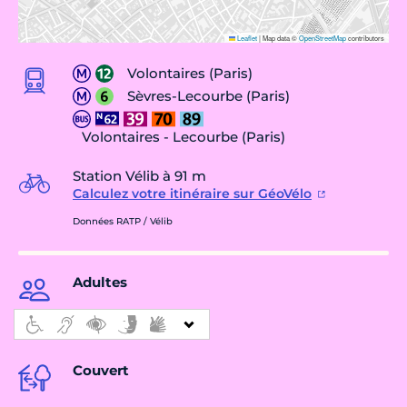
Leaflet
|
Map data ©
OpenStreetMap
contributors
Volontaires (Paris)
Sèvres-Lecourbe (Paris)
Volontaires - Lecourbe (Paris)
Station Vélib à 91 m
Calculez votre itinéraire sur GéoVélo
Données RATP / Vélib
Adultes
Couvert