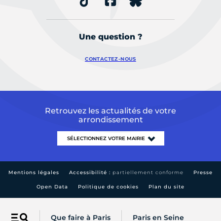
Une question ?
CONTACTEZ-NOUS
Retrouvez les actualités de votre
arrondissement
Mentions légales
Accessibilité :
partiellement conforme
Presse
Open Data
Politique de cookies
Plan du site
Que faire à Paris
Paris en Seine