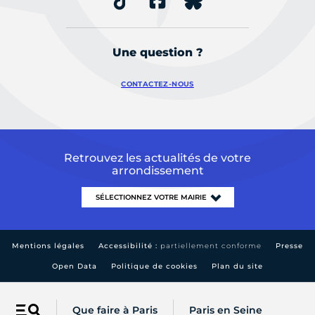
Une question ?
CONTACTEZ-NOUS
Retrouvez les actualités de votre
arrondissement
Mentions légales
Accessibilité :
partiellement conforme
Presse
Open Data
Politique de cookies
Plan du site
Que faire à Paris
Paris en Seine