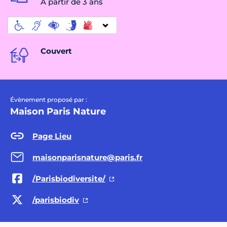
À partir de 3 ans
Couvert
Évènement proposé par :
Maison Paris Nature
Page Lieu
maisonparisnature@paris.fr
/Parisbiodiversite/
/parisbiodiv