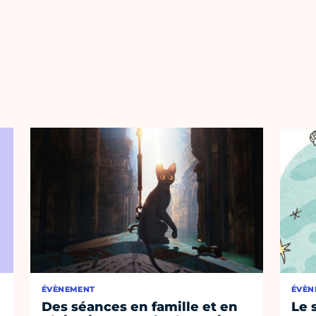
ÉVÈNEMENT
ÉVÈN
Des séances en famille et en
Le 