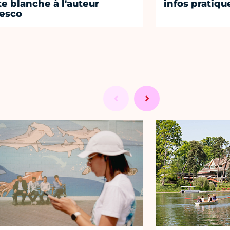
te blanche à l'auteur
infos pratiqu
esco