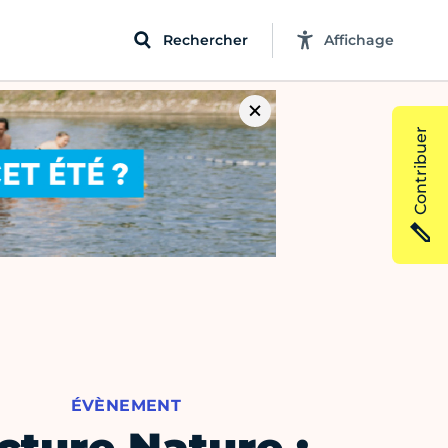
Rechercher
Affichage
Contribuer
ÉVÈNEMENT