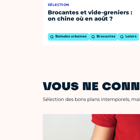
SÉLECTION
Brocantes et vide-greniers :
on chine où en août ?
Balades urbaines
Brocantes
Loisirs
VOUS NE CONN
Sélection des bons plans intemporels, mais