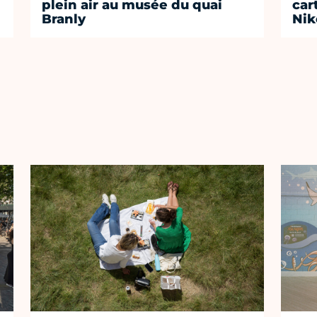
plein air au musée du quai
car
Branly
Nik