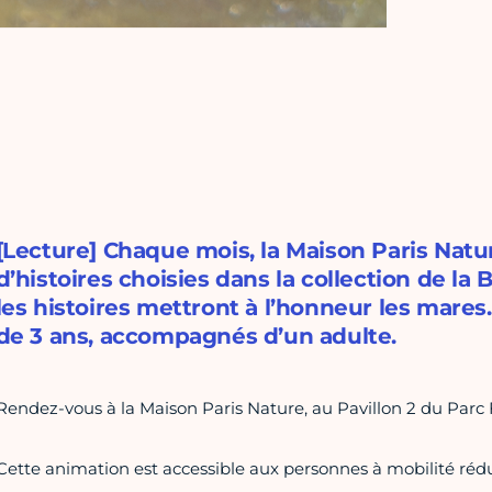
[Lecture] Chaque mois, la Maison Paris Natu
d’histoires choisies dans la collection de la 
les histoires mettront à l’honneur les mares.
de 3 ans, accompagnés d’un adulte.
Rendez-vous à la Maison Paris Nature, au Pavillon 2 du Parc F
Cette animation est accessible aux personnes à mobilité rédu