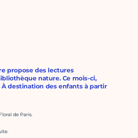
re propose des lectures
Bibliothèque nature. Ce mois-ci,
 À destination des enfants à partir
loral de Paris.
ite.