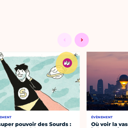
EMENT
ÉVÈNEMENT
super pouvoir des Sourds :
Où voir la vas