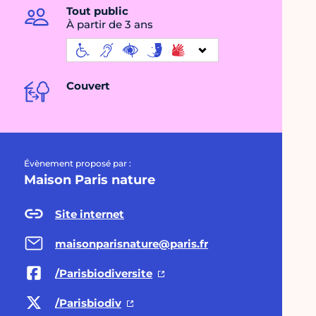
Tout public
À partir de 3 ans
Couvert
Évènement proposé par :
Maison Paris nature
Site internet
maisonparisnature@paris.fr
/Parisbiodiversite
/Parisbiodiv