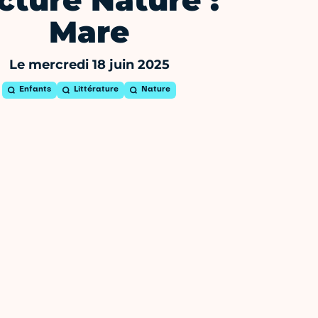
cture Nature :
Mare
Le mercredi 18 juin 2025
Enfants
Littérature
Nature