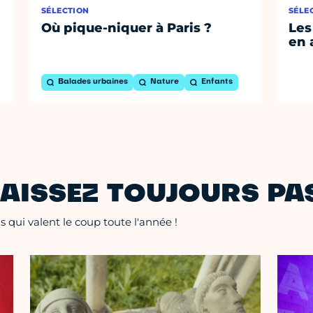
SÉLECTION
SÉLE
Où pique-niquer à Paris ?
Les
en 
Balades urbaines
Nature
Enfants
AISSEZ TOUJOURS PAS
 qui valent le coup toute l'année !