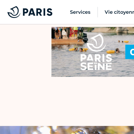
Services
Vie citoyen