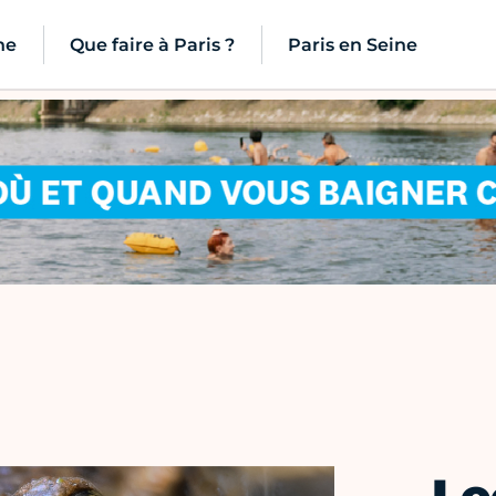
ne
Que faire à Paris ?
Paris en Seine