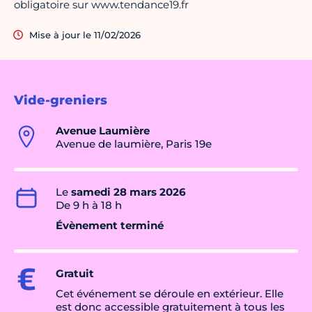
obligatoire sur www.tendance19.fr
Mise à jour le 11/02/2026
Vide-greniers
Avenue Laumière
Avenue de laumière, Paris 19e
Le
samedi 28 mars 2026
De 9 h à 18 h
Évènement terminé
Gratuit
Cet événement se déroule en extérieur. Elle
est donc accessible gratuitement à tous les