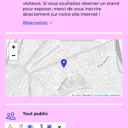
visiteurs. Si vous souhaitez réserver un stand
pour exposer, merci de vous inscrire
directement sur notre site internet !
Réservation
+
−
Leaflet
|
Map data ©
OpenStreetMap
contributors
Tout public