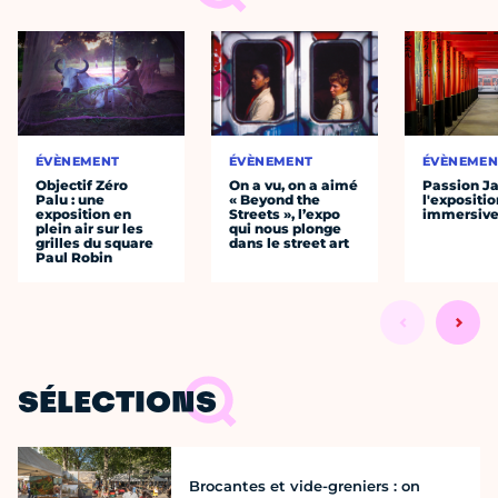
ÉVÈNEMENT
ÉVÈNEMENT
ÉVÈNEMEN
Objectif Zéro
On a vu, on a aimé
Passion J
Palu : une
« Beyond the
l'expositio
exposition en
Streets », l’expo
immersiv
plein air sur les
qui nous plonge
grilles du square
dans le street art
Paul Robin
SÉLECTIONS
Brocantes et vide-greniers : on