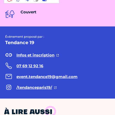
Couvert
Évènement proposé par :
Tendance 19
Infos et inscription
07 69 12 92 16
event.tendance19@gmail.com
/tendanceparis19/
À LIRE AUSSI