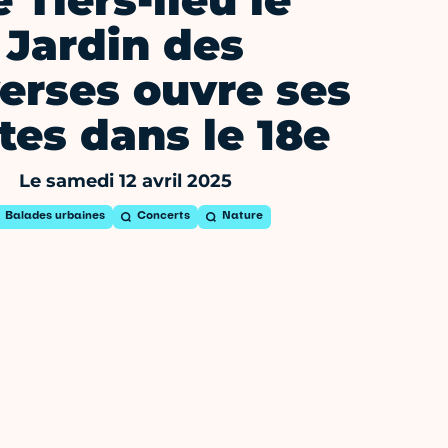
e Tiers-lieu le
Jardin des
erses ouvre ses
tes dans le 18e
Le samedi 12 avril 2025
Balades urbaines
Concerts
Nature