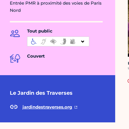
Entrée PMR à proximité des voies de Paris
Nord
Tout public
Couvert
C
Le Jardin des Traverses
jardindestraverses.org