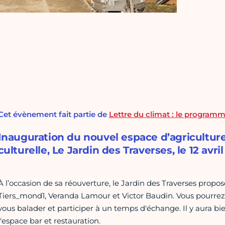
Cet évènement fait partie de
Lettre du climat : le program
Inauguration du nouvel espace d’agricultu
culturelle, Le Jardin des Traverses, le 12 avril
À l’occasion de sa réouverture, le Jardin des Traverses propose
Tiers_mond1, Veranda Lamour et Victor Baudin. Vous pourr
vous balader et participer à un temps d'échange. Il y aura bie
l'espace bar et restauration.