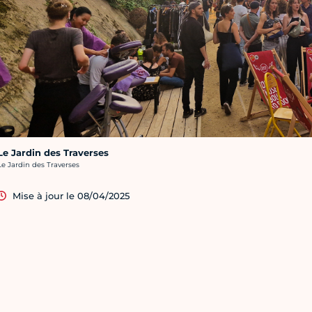
Le Jardin des Traverses
rédit photo :
Le Jardin des Traverses
Mise à jour le 08/04/2025