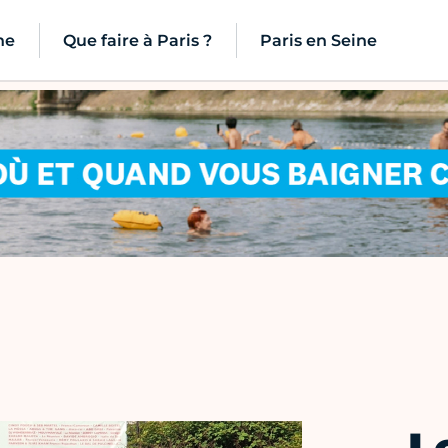
ne
Que faire à Paris ?
Paris en Seine