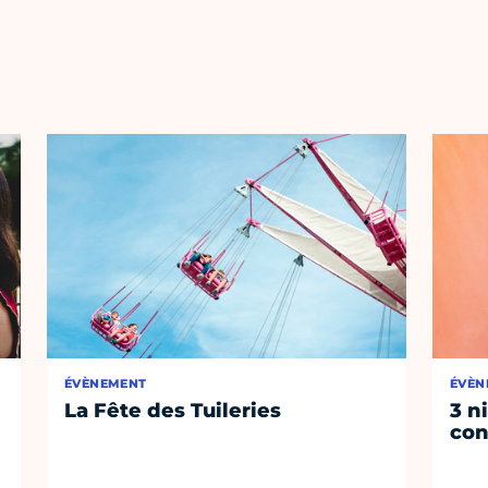
ÉVÈNEMENT
ÉVÈN
La Fête des Tuileries
3 n
con