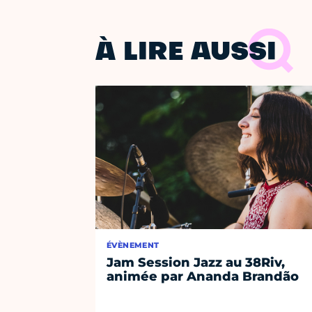
À LIRE AUSSI
ÉVÈNEMENT
Jam Session Jazz au 38Riv,
animée par Ananda Brandão