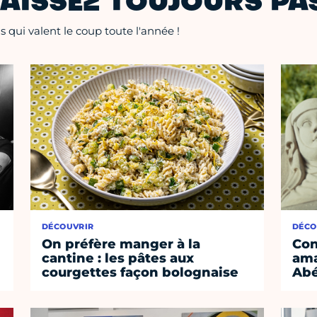
AISSEZ TOUJOURS PAS
 qui valent le coup toute l'année !
DÉCOUVRIR
DÉCO
On préfère manger à la
Con
cantine : les pâtes aux
ama
courgettes façon bolognaise
Abé