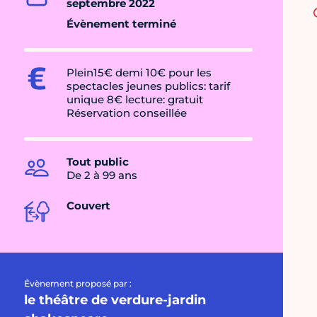
septembre 2022
Évènement terminé
Plein15€ demi 10€ pour les
spectacles jeunes publics: tarif
unique 8€ lecture: gratuit
Réservation conseillée
Tout public
De 2 à 99 ans
Couvert
Évènement proposé par :
le théâtre de verdure-jardin