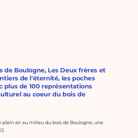
is de Boulogne, Les Deux frères et
entiers de l'éternité, les poches
tc plus de 100 représentations
ulturel au coeur du bois de
n plein air au milieu du bois de Boulogne, une
22.