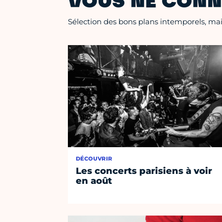
VOUS NE CONN
Sélection des bons plans intemporels, mais
DÉCOUVRIR
Les concerts parisiens à voir
en août