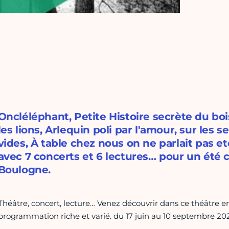
Oncléléphant, Petite Histoire secrète du bo
les lions, Arlequin poli par l'amour, sur les s
vides, À table chez nous on ne parlait pas e
avec 7 concerts et 6 lectures… pour un été c
Boulogne.
Théâtre, concert, lecture… Venez découvrir dans ce théâtre e
programmation riche et varié. du 17 juin au 10 septembre 20