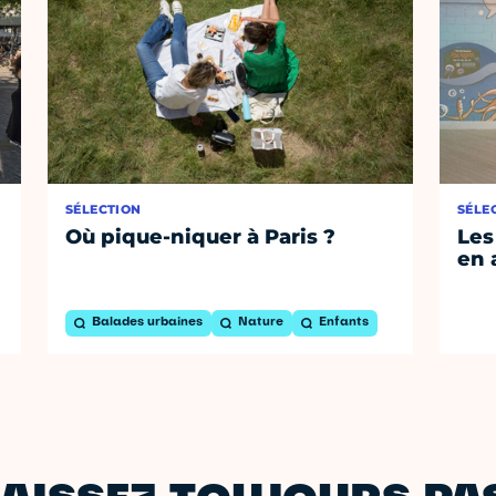
SÉLECTION
SÉLE
Où pique-niquer à Paris ?
Les
en 
Balades urbaines
Nature
Enfants