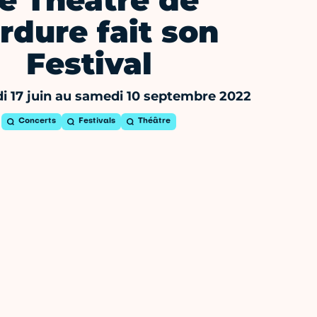
e Théâtre de
rdure fait son
Festival
i 17 juin au samedi 10 septembre 2022
Concerts
Festivals
Théâtre