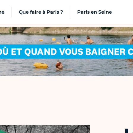
ne
Que faire à Paris ?
Paris en Seine