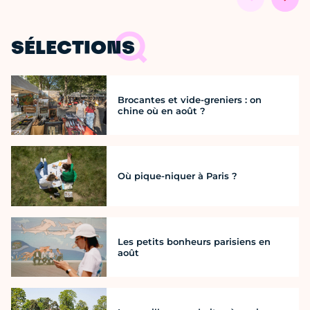
SÉLECTIONS
Brocantes et vide-greniers : on
chine où en août ?
Où pique-niquer à Paris ?
Les petits bonheurs parisiens en
août