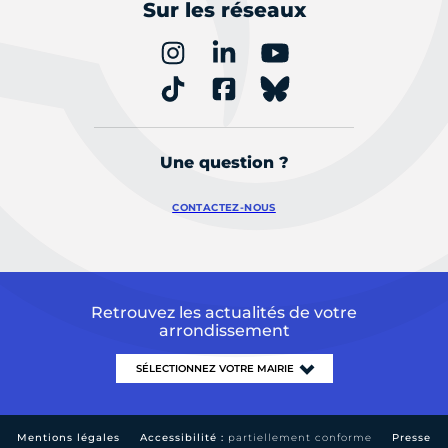
Sur les réseaux
Une question ?
CONTACTEZ-NOUS
Retrouvez les actualités de votre
arrondissement
Mentions légales
Accessibilité :
partiellement conforme
Presse