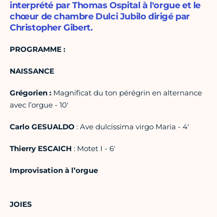
interprété par Thomas Ospital à l'orgue et le
chœur de chambre Dulci Jubilo dirigé par
Christopher Gibert.
PROGRAMME :
NAISSANCE
Grégorien :
Magnificat du ton pérégrin en alternance
avec l’orgue - 10'
Carlo GESUALDO
: Ave dulcissima virgo Maria - 4'
Thierry ESCAICH
: Motet I - 6'
Improvisation à l’orgue
JOIES