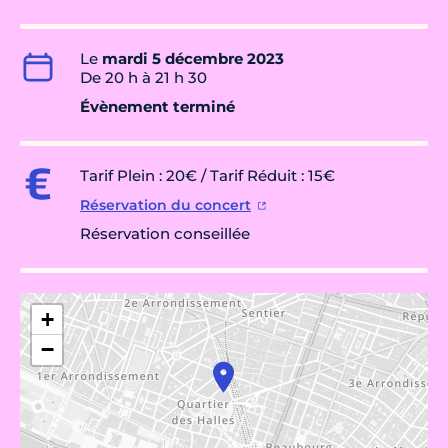
Le
mardi 5 décembre 2023
De 20 h à 21 h 30
Évènement terminé
Tarif Plein : 20€ / Tarif Réduit : 15€
Réservation du concert
Réservation conseillée
+
−