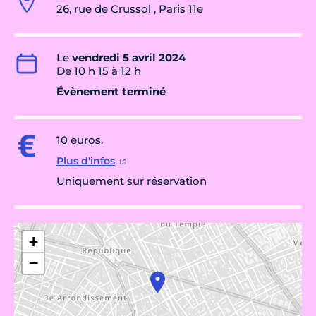
26, rue de Crussol , Paris 11e
Le
vendredi 5 avril 2024
De 10 h 15 à 12 h
Évènement terminé
10 euros.
Plus d'infos
Uniquement sur réservation
+
−