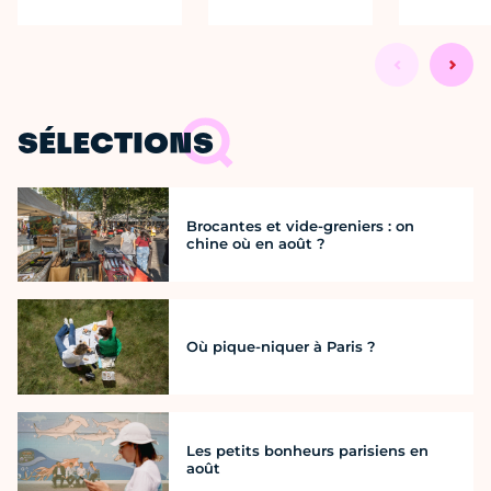
SÉLECTIONS
Brocantes et vide-greniers : on
chine où en août ?
Où pique-niquer à Paris ?
Les petits bonheurs parisiens en
août