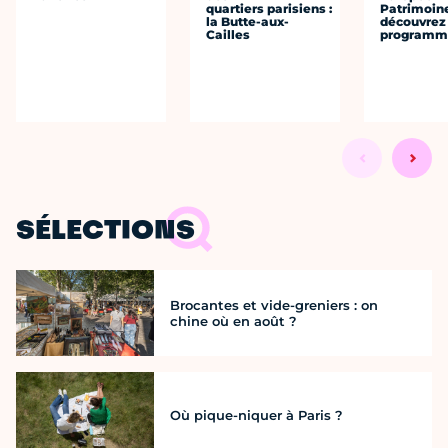
quartiers parisiens :
Patrimoine
la Butte-aux-
découvrez 
Cailles
programme
SÉLECTIONS
Brocantes et vide-greniers : on
chine où en août ?
Où pique-niquer à Paris ?