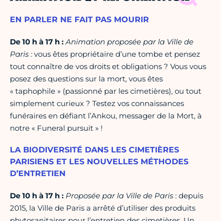
EN PARLER NE FAIT PAS MOURIR
De 10 h à 17 h :
Animation proposée par la Ville de
Paris :
vous êtes propriétaire d’une tombe et pensez
tout connaître de vos droits et obligations ? Vous vous
posez des questions sur la mort, vous êtes
« taphophile » (passionné par les cimetières), ou tout
simplement curieux ? Testez vos connaissances
funéraires en défiant l’Ankou, messager de la Mort, à
notre « Funeral pursuit » !
LA BIODIVERSITÉ DANS LES CIMETIÈRES
PARISIENS ET LES NOUVELLES MÉTHODES
D’ENTRETIEN
De 10 h à 17 h :
Proposée par la Ville de Paris
: depuis
2015, la Ville de Paris a arrêté d’utiliser des produits
phytosanitaires pour l’entretien des cimetières. Un