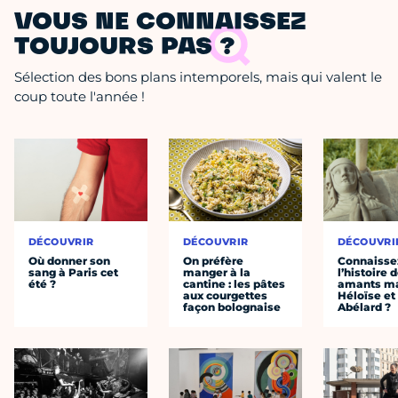
VOUS NE CONNAISSEZ
TOUJOURS PAS ?
Sélection des bons plans intemporels, mais qui valent le
coup toute l'année !
DÉCOUVRIR
DÉCOUVRIR
DÉCOUVRI
Où donner son
On préfère
Connaisse
sang à Paris cet
manger à la
l’histoire 
été ?
cantine : les pâtes
amants ma
aux courgettes
Héloïse et
façon bolognaise
Abélard ?