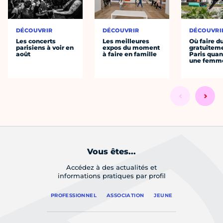
DÉCOUVRIR
DÉCOUVRIR
DÉCOUVRI
Les concerts
Les meilleures
Où faire d
parisiens à voir en
expos du moment
gratuitem
août
à faire en famille
Paris quan
une femm
Vous êtes...
Accédez à des actualités et
informations pratiques par profil
PROFESSIONNEL
ASSOCIATION
JEUNE