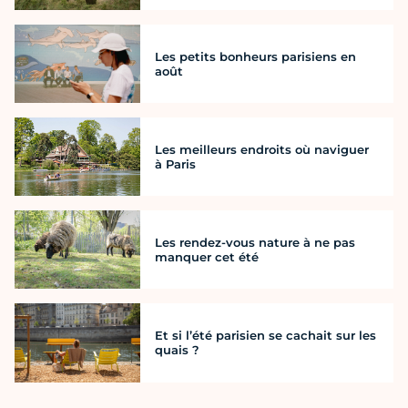
Les petits bonheurs parisiens en
août
Les meilleurs endroits où naviguer
à Paris
Les rendez-vous nature à ne pas
manquer cet été
Et si l’été parisien se cachait sur les
quais ?