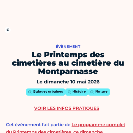
ÉVÈNEMENT
Le Printemps des
cimetières au cimetière du
Montparnasse
Le dimanche 10 mai 2026
Balades urbaines
Histoire
Nature
VOIR LES INFOS PRATIQUES
Cet évènement fait partie de
Le programme complet
du Printemps des cimetières, ce dimanche