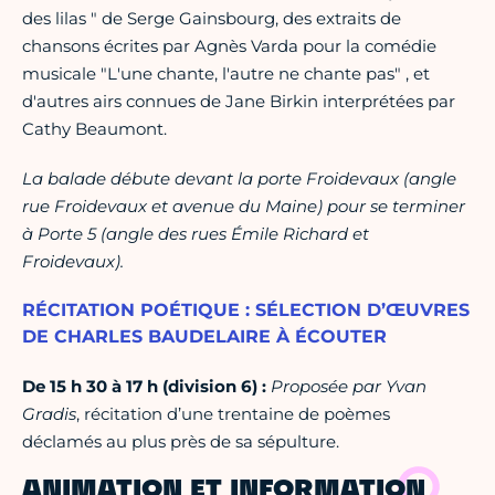
des lilas " de Serge Gainsbourg, des extraits de
chansons écrites par Agnès Varda pour la comédie
musicale "L'une chante, l'autre ne chante pas" , et
d'autres airs connues de Jane Birkin interprétées par
Cathy Beaumont.
La balade débute devant la porte Froidevaux (angle
rue Froidevaux et avenue du Maine) pour se terminer
à Porte 5 (angle des rues Émile Richard et
Froidevaux).
RÉCITATION POÉTIQUE : SÉLECTION D’ŒUVRES
DE CHARLES BAUDELAIRE À ÉCOUTER
De 15 h 30 à 17 h (division 6) :
Proposée par Yvan
Gradis
, récitation d’une trentaine de poèmes
déclamés au plus près de sa sépulture.
ANIMATION ET INFORMATION