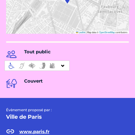
Leaflet
|
Map data ©
OpenStreetMap
contributors
Tout public
Couvert
Évènement proposé par :
Ville de Paris
www.paris.fr