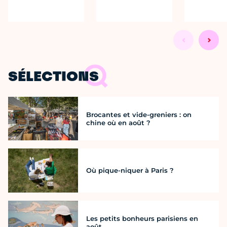
SÉLECTIONS
Brocantes et vide-greniers : on
chine où en août ?
Où pique-niquer à Paris ?
Les petits bonheurs parisiens en
août