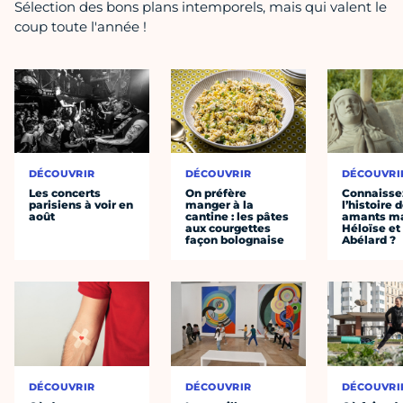
Sélection des bons plans intemporels, mais qui valent le
coup toute l'année !
DÉCOUVRIR
DÉCOUVRIR
DÉCOUVRI
Les concerts
On préfère
Connaisse
parisiens à voir en
manger à la
l’histoire 
août
cantine : les pâtes
amants ma
aux courgettes
Héloïse et
façon bolognaise
Abélard ?
DÉCOUVRIR
DÉCOUVRIR
DÉCOUVRI