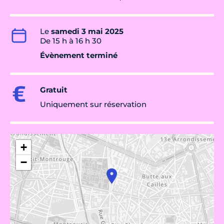
Le
samedi 3 mai 2025
De 15 h à 16 h 30
Évènement terminé
Gratuit
Uniquement sur réservation
+
−