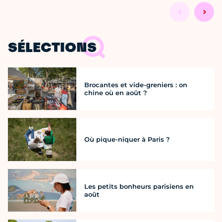
SÉLECTIONS
Brocantes et vide-greniers : on
chine où en août ?
Où pique-niquer à Paris ?
Les petits bonheurs parisiens en
août