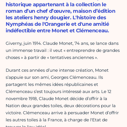
historique appartenant à la collection le
roman d’un chef d’œuvre, maison d’édition
les ateliers henry dougier. L'histoire des
Nymphéas de l'Orangerie et d'une amitié
indéfectible entre Monet et Clémenceau.
Giverny, juin 1914. Claude Monet, 74 ans, se lance dans
un immense travail : il veut « entreprendre de grandes
choses » à partir de « tentatives anciennes ».
Durant ces années d’une intense création, Monet
s’appuie sur son ami, Georges Clémenceau. Ils
partagent les mêmes idées républicaines et
Clémenceau s’est toujours intéressé aux arts. Le 12
novembre 1918, Claude Monet décide d’offrir à la
Nation deux grandes toiles, deux décorations pour la
victoire. Clémenceau arrive à persuader Monet d’offrir
les autres toiles à la France, à charge de l'Etat de
trouver le lieu idéal.