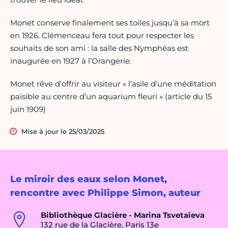
Monet conserve finalement ses toiles jusqu’à sa mort
en 1926. Clémenceau fera tout pour respecter les
souhaits de son ami : la salle des Nymphéas est
inaugurée en 1927 à l’Orangerie.
Monet rêve d’offrir au visiteur « l’asile d’une méditation
paisible au centre d’un aquarium fleuri » (article du 15
juin 1909)
Mise à jour le 25/03/2025
Le miroir des eaux selon Monet,
rencontre avec Philippe Simon, auteur
Bibliothèque Glacière - Marina Tsvetaïeva
132 rue de la Glacière, Paris 13e