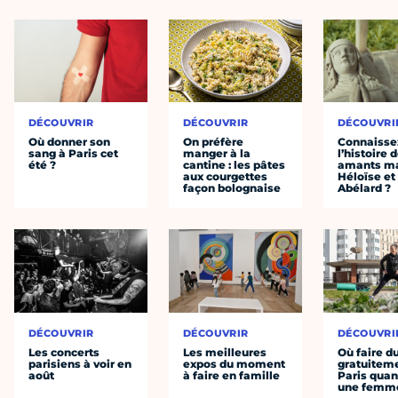
DÉCOUVRIR
DÉCOUVRIR
DÉCOUVRI
Où donner son
On préfère
Connaisse
sang à Paris cet
manger à la
l’histoire 
été ?
cantine : les pâtes
amants ma
aux courgettes
Héloïse et
façon bolognaise
Abélard ?
DÉCOUVRIR
DÉCOUVRIR
DÉCOUVRI
Les concerts
Les meilleures
Où faire d
parisiens à voir en
expos du moment
gratuitem
août
à faire en famille
Paris quan
une femm