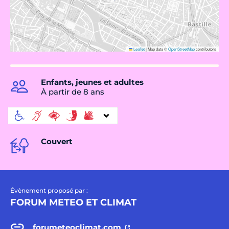
Leaflet
|
Map data ©
OpenStreetMap
contributors
Enfants, jeunes et adultes
À partir de 8 ans
Couvert
Évènement proposé par :
FORUM METEO ET CLIMAT
forumeteoclimat.com