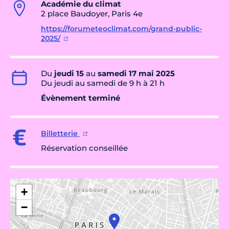
Académie du climat
2 place Baudoyer, Paris 4e
https://forumeteoclimat.com/grand-public-
2025/
Du
jeudi 15
au
samedi 17 mai 2025
Du jeudi au samedi de 9 h à 21 h
Évènement terminé
Billetterie
Réservation conseillée
+
−