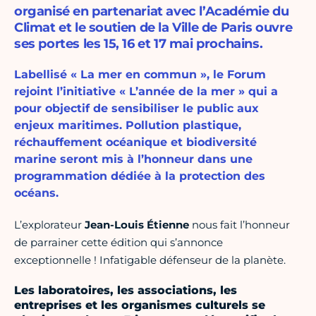
organisé en partenariat avec l’Académie du
Climat et le soutien de la Ville de Paris ouvre
ses portes les 15, 16 et 17 mai prochains.
Labellisé « La mer en commun », le Forum
rejoint l’initiative « L’année de la mer » qui a
pour objectif de sensibiliser le public aux
enjeux maritimes. Pollution plastique,
réchauffement océanique et biodiversité
marine seront mis à l’honneur dans une
programmation dédiée à la protection des
océans.
L’explorateur
Jean-Louis Étienne
nous fait l’honneur
de parrainer cette édition qui s’annonce
exceptionnelle ! Infatigable défenseur de la planète.
Les laboratoires, les associations, les
entreprises et les organismes culturels se