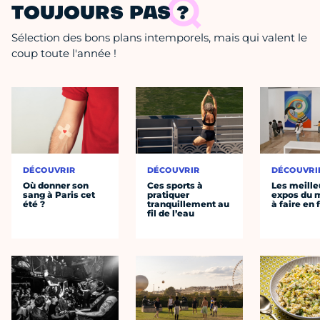
TOUJOURS PAS ?
Sélection des bons plans intemporels, mais qui valent le
coup toute l'année !
DÉCOUVRIR
DÉCOUVRIR
DÉCOUVRI
Où donner son
Ces sports à
Les meille
sang à Paris cet
pratiquer
expos du
été ?
tranquillement au
à faire en 
fil de l’eau