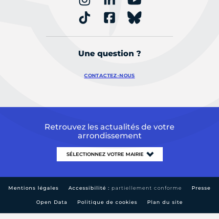
Une question ?
CONTACTEZ-NOUS
Retrouvez les actualités de votre
arrondissement
Mentions légales
Accessibilité :
partiellement conforme
Presse
Open Data
Politique de cookies
Plan du site