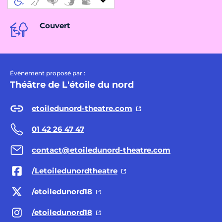
Couvert
Évènement proposé par :
Théâtre de L'étoile du nord
etoiledunord-theatre.com
01 42 26 47 47
contact@etoiledunord-theatre.com
/Letoiledunordtheatre
/etoiledunord18
/etoiledunord18