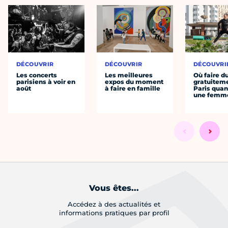
DÉCOUVRIR
DÉCOUVRIR
DÉCOUVRI
Les concerts
Les meilleures
Où faire d
parisiens à voir en
expos du moment
gratuitem
août
à faire en famille
Paris quan
une femm
Vous êtes...
Accédez à des actualités et
informations pratiques par profil