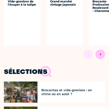
Vide-greniers de
Grand marché
Brocante
l'écuyer à la tulipe
vintage japonais
Profession
Boulevard 
- Charonne
SÉLECTIONS
Brocantes et vide-greniers : on
chine où en août ?