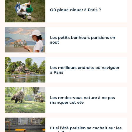
Où pique-niquer à Paris ?
Les petits bonheurs parisiens en
août
Les meilleurs endroits où naviguer
à Paris
Les rendez-vous nature à ne pas
manquer cet été
Et si l’été parisien se cachait sur les