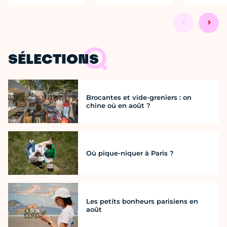
SÉLECTIONS
Brocantes et vide-greniers : on
chine où en août ?
Où pique-niquer à Paris ?
Les petits bonheurs parisiens en
août