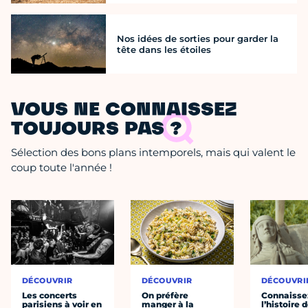
Nos idées de sorties pour garder la
tête dans les étoiles
VOUS NE CONNAISSEZ
TOUJOURS PAS ?
Sélection des bons plans intemporels, mais qui valent le
coup toute l'année !
DÉCOUVRIR
DÉCOUVRIR
DÉCOUVRI
Les concerts
On préfère
Connaisse
parisiens à voir en
manger à la
l’histoire 