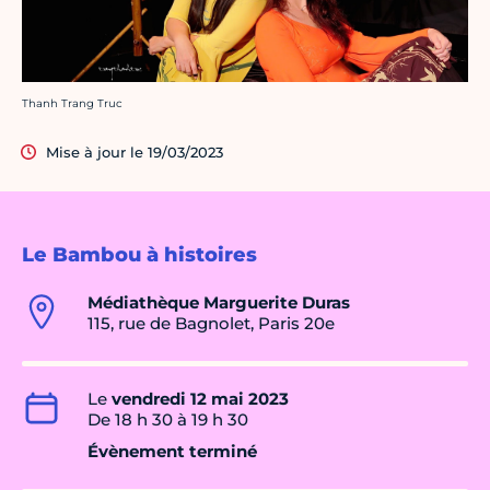
Crédit photo :
Thanh Trang Truc
Mise à jour le 19/03/2023
Le Bambou à histoires
Médiathèque Marguerite Duras
115, rue de Bagnolet, Paris 20e
Le
vendredi 12 mai 2023
De 18 h 30 à 19 h 30
Évènement terminé