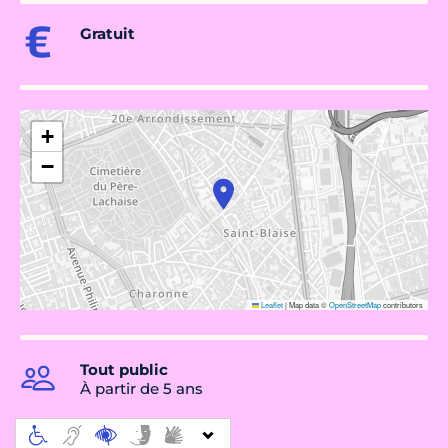
Gratuit
+
−
Leaflet
|
Map data ©
OpenStreetMap
contributors
Tout public
À partir de 5 ans