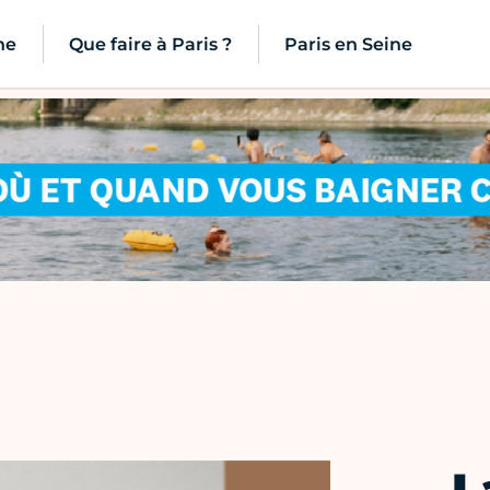
ne
Que faire à Paris ?
Paris en Seine