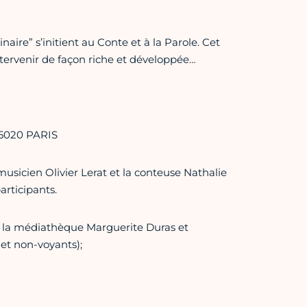
naire” s’initient au Conte et à la Parole. Cet
ntervenir de façon riche et développée…
75020 PARIS
musicien Olivier Lerat et la conteuse Nathalie
articipants.
 de la médiathèque Marguerite Duras et
 et non-voyants);