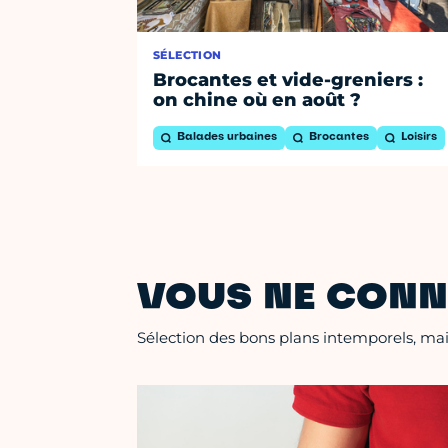
SÉLECTION
Brocantes et vide-greniers :
on chine où en août ?
Balades urbaines
Brocantes
Loisirs
VOUS NE CONN
Sélection des bons plans intemporels, mais