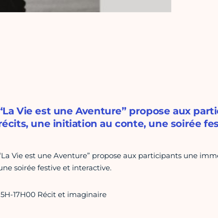
“La Vie est une Aventure” propose aux part
récits, une initiation au conte, une soirée fes
“La Vie est une Aventure” propose aux participants une immers
une soirée festive et interactive.
15H-17H00 Récit et imaginaire