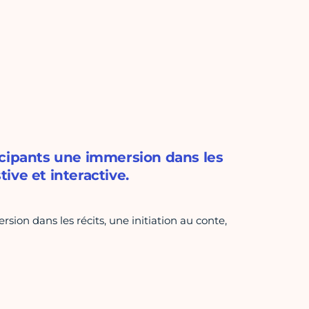
icipants une immersion dans les
tive et interactive.
ion dans les récits, une initiation au conte,