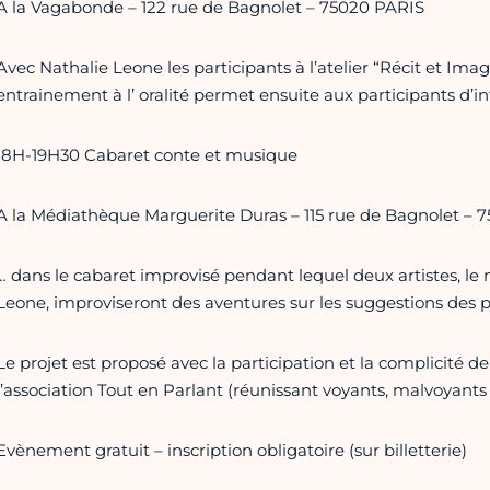
A la Vagabonde – 122 rue de Bagnolet – 75020 PARIS
Avec Nathalie Leone les participants à l’atelier “Récit et Imagi
entrainement à l’ oralité permet ensuite aux participants d’i
18H-19H30 Cabaret conte et musique
A la Médiathèque Marguerite Duras – 115 rue de Bagnolet – 
… dans le cabaret improvisé pendant lequel deux artistes, le 
Leone, improviseront des aventures sur les suggestions des p
Le projet est proposé avec la participation et la complicité
l’association Tout en Parlant (réunissant voyants, malvoyants
Evènement gratuit – inscription obligatoire (sur billetterie)