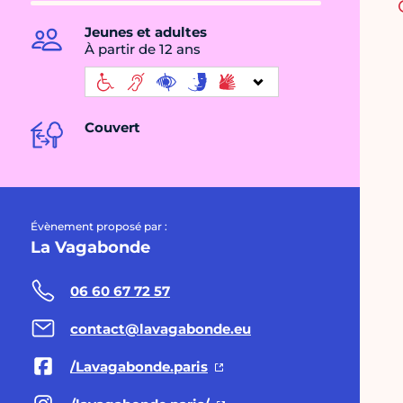
Jeunes et adultes
À partir de 12 ans
Couvert
Évènement proposé par :
La Vagabonde
06 60 67 72 57
contact@lavagabonde.eu
/Lavagabonde.paris