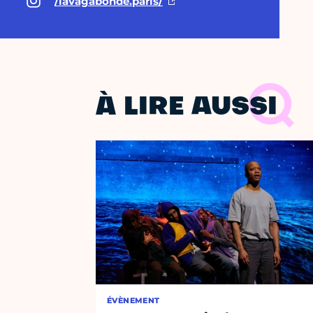
/lavagabonde.paris/
À LIRE AUSSI
ÉVÈNEMENT