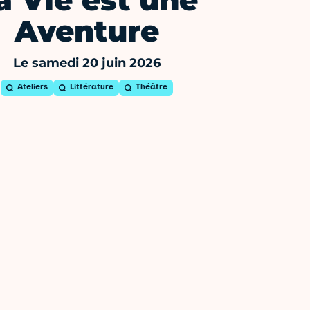
a Vie est une
Aventure
Le samedi 20 juin 2026
Ateliers
Littérature
Théâtre