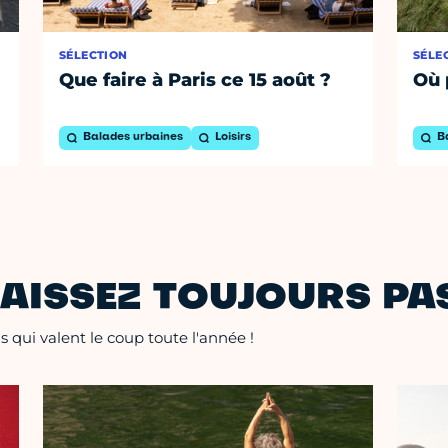
SÉLECTION
SÉLE
Que faire à Paris ce 15 août ?
Où 
Balades urbaines
Loisirs
B
AISSEZ TOUJOURS PAS
 qui valent le coup toute l'année !