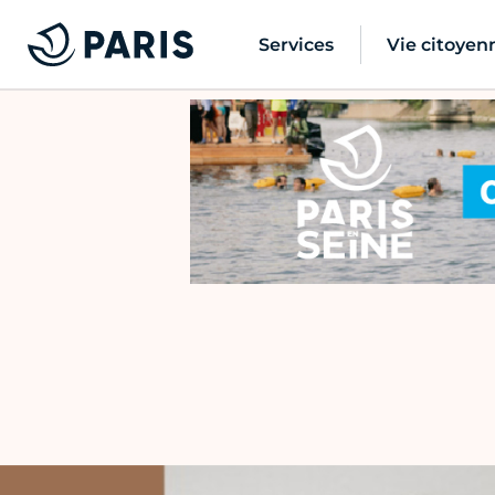
Services
Vie citoyen