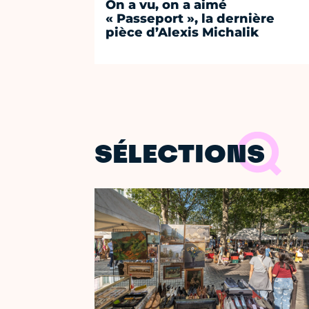
On a vu, on a aimé
« Passeport », la dernière
pièce d’Alexis Michalik
SÉLECTIONS