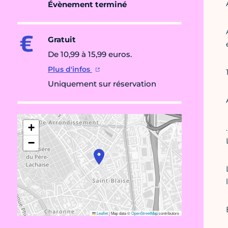
Évènement terminé
Gratuit
De 10,99 à 15,99 euros.
Plus d'infos
Uniquement sur réservation
+
−
Leaflet
|
Map data ©
OpenStreetMap
contributors