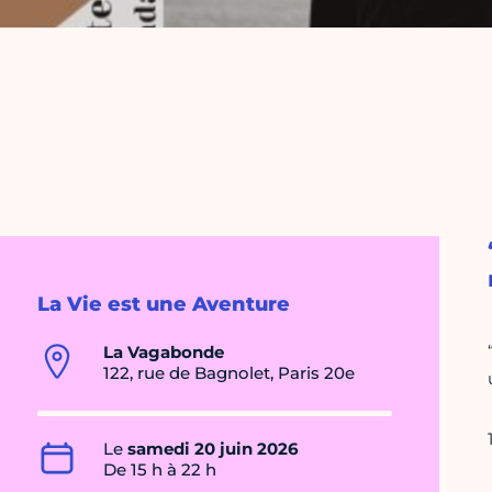
La Vie est une Aventure
La Vagabonde
122, rue de Bagnolet, Paris 20e
Le
samedi 20 juin 2026
De 15 h à 22 h