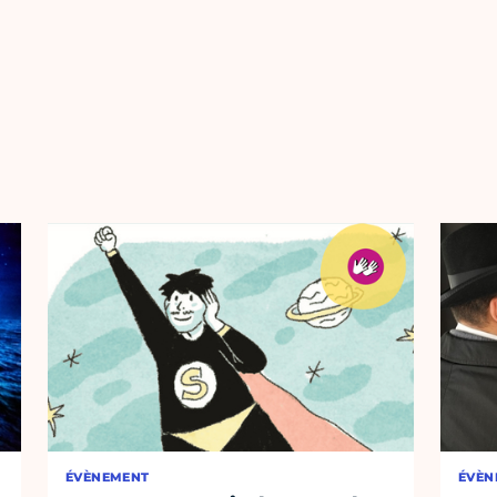
ÉVÈNEMENT
ÉVÈN