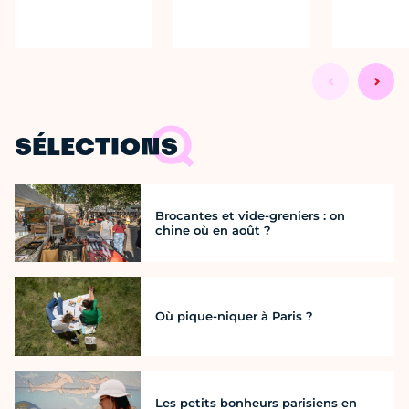
SÉLECTIONS
Brocantes et vide-greniers : on
chine où en août ?
Où pique-niquer à Paris ?
Les petits bonheurs parisiens en