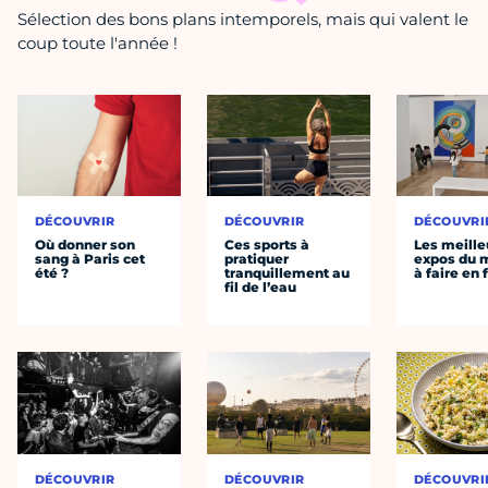
Sélection des bons plans intemporels, mais qui valent le
coup toute l'année !
DÉCOUVRIR
DÉCOUVRIR
DÉCOUVRI
Où donner son
Ces sports à
Les meille
sang à Paris cet
pratiquer
expos du
été ?
tranquillement au
à faire en 
fil de l’eau
DÉCOUVRIR
DÉCOUVRIR
DÉCOUVRI