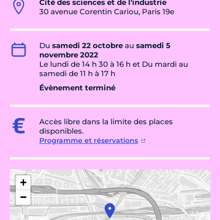
Cité des sciences et de l'industrie
30 avenue Corentin Cariou, Paris 19e
Du
samedi 22 octobre
au
samedi 5
novembre 2022
Le lundi de 14 h 30 à 16 h et Du mardi au
samedi de 11 h à 17 h
Évènement terminé
Accès libre dans la limite des places
disponibles.
Programme et réservations
+
−