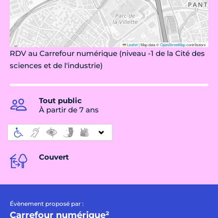
Leaflet
|
Map data ©
OpenStreetMap
contributors
RDV au Carrefour numérique (niveau -1 de la Cité des
sciences et de l'industrie)
Tout public
À partir de 7 ans
Couvert
Évènement proposé par :
Carrefour numérique²