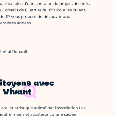
Quartier, plus d'une centaine de projets destinés
e
q Conseils de Quartier du 11
! Pour les 20 ans
e
du 11
vous propose de découvrir une
dernières années.
Général Renault
citoyens avec
u Vivant
atelier artistique animé par l'association Les
quatre mains et assisteront à une sacrée