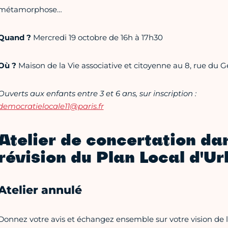
métamorphose…
Quand ?
Mercredi 19 octobre de 16h à 17h30
Où ?
Maison de la Vie associative et citoyenne au 8, rue du 
Ouverts aux enfants entre 3 et 6 ans, sur inscription :
democratielocale11@paris.fr
Atelier de concertation dan
révision du Plan Local d'U
Atelier annulé
Donnez votre avis et échangez ensemble sur votre vision de l