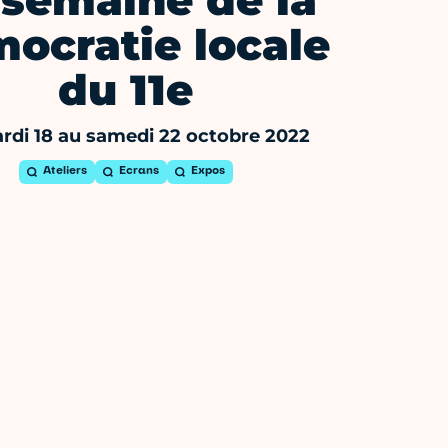
 semaine de la
ocratie locale
du 11e
rdi 18 au samedi 22 octobre 2022
Ateliers
Ecrans
Expos