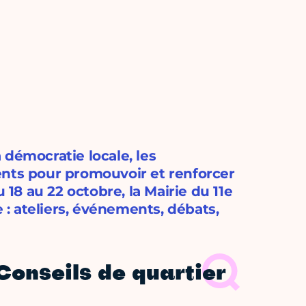
 démocratie locale, les
ents pour promouvoir et renforcer
 18 au 22 octobre, la Mairie du 11e
: ateliers, événements, débats,
 Conseils de quartier