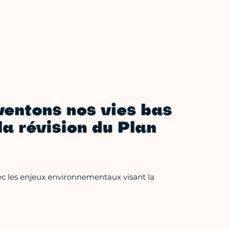
nventons nos vies bas
la révision du Plan
vec les enjeux environnementaux visant la