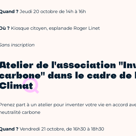
Quand ?
Jeudi 20 octobre de 14h à 16h
Où ?
Kiosque citoyen, esplanade Roger Linet
Sans inscription
Atelier de l'association "I
carbone" dans le cadre de 
Climat
Prenez part à un atelier pour inventer votre vie en accord a
neutralité carbone
Quand ?
Vendredi 21 octobre, de 16h30 à 18h30