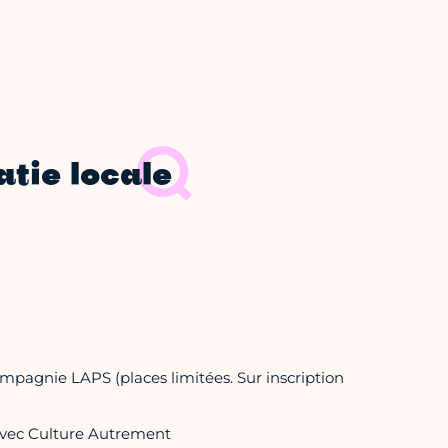
tie locale
mpagnie LAPS (places limitées. Sur inscription
" avec Culture Autrement