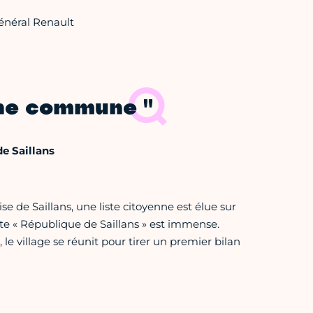
Général Renault
ne commune "
e Saillans
de Saillans, une liste citoyenne est élue sur
tte « République de Saillans » est immense.
 le village se réunit pour tirer un premier bilan