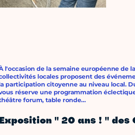
À l'occasion de la semaine européenne de la
collectivités locales proposent des événem
la participation citoyenne au niveau local. Du
vous réserve une programmation éclectique 
théâtre forum, table ronde…
Exposition " 20 ans ! " des