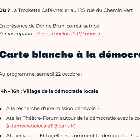
Où ?
La Trockette Café-Atelier au 125, rue du Chemin Vert
En présence de Dorine Brun, co-réalisatrice
Sur inscription :
democratielocale11@paris.fr
Carte blanche à la démocra
Au programme, samedi 22 octobre :
14h - 16h : Village de la démocratie locale
À la recherche d'une mission bénévole ?
Atelier Théâtre-Forum autour de la démocratie avec la co
à
democratielocale11@paris.fr
)
Atelier vidéo " Et toi, elle est comment ta démocratie ? 