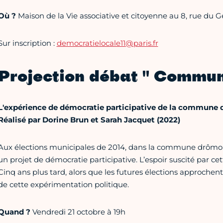
Où ?
Maison de la Vie associative et citoyenne au 8, rue du 
Sur inscription :
democratielocale11@paris.fr
Projection débat " Commu
L'expérience de démocratie participative de la commune d
Réalisé par Dorine Brun et Sarah Jacquet (2022)
Aux élections municipales de 2014, dans la commune drômoise 
un projet de démocratie participative. L’espoir suscité par ce
Cinq ans plus tard, alors que les futures élections approchent,
de cette expérimentation politique.
Quand ?
Vendredi 21 octobre à 19h