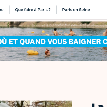
ne
Que faire à Paris ?
Paris en Seine