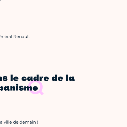
Général Renault
s le cadre de la
rbanisme
a ville de demain !