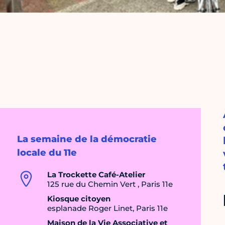
La semaine de la démocratie
locale du 11e
La Trockette Café-Atelier
125 rue du Chemin Vert , Paris 11e
Kiosque citoyen
esplanade Roger Linet, Paris 11e
Maison de la Vie Associative et