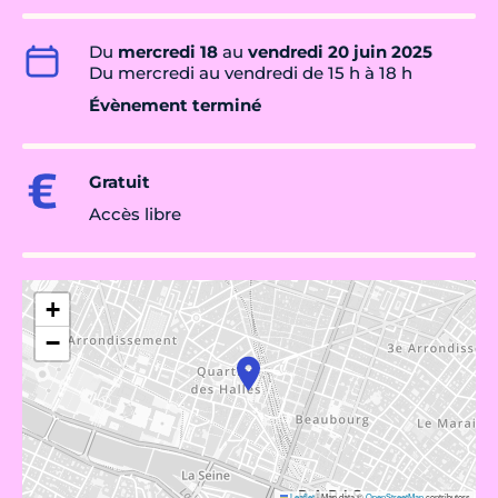
Du
mercredi 18
au
vendredi 20 juin 2025
Du mercredi au vendredi de 15 h à 18 h
Évènement terminé
Gratuit
Accès libre
+
−
Leaflet
|
Map data ©
OpenStreetMap
contributors