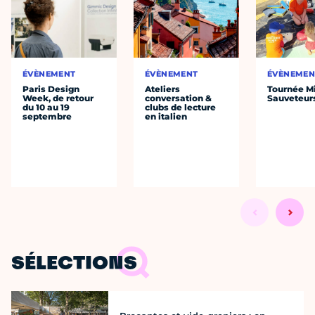
ÉVÈNEMENT
ÉVÈNEMENT
ÉVÈNEMEN
Paris Design
Ateliers
Tournée Mi
Week, de retour
conversation &
Sauveteur
du 10 au 19
clubs de lecture
septembre
en italien
SÉLECTIONS