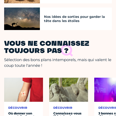
Nos idées de sorties pour garder la
tête dans les étoiles
VOUS NE CONNAISSEZ
TOUJOURS PAS ?
Sélection des bons plans intemporels, mais qui valent le
coup toute l'année !
DÉCOUVRIR
DÉCOUVRIR
DÉCOUVRI
Où donner son
Connaissez-vous
3 bonnes r