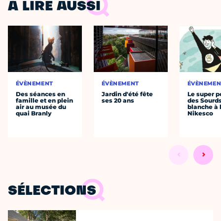
À LIRE AUSSI
ÉVÈNEMENT
ÉVÈNEMENT
ÉVÈNEMEN
Des séances en
Jardin d'été fête
Le super p
famille et en plein
ses 20 ans
des Sourds
air au musée du
blanche à 
quai Branly
Nikesco
SÉLECTIONS