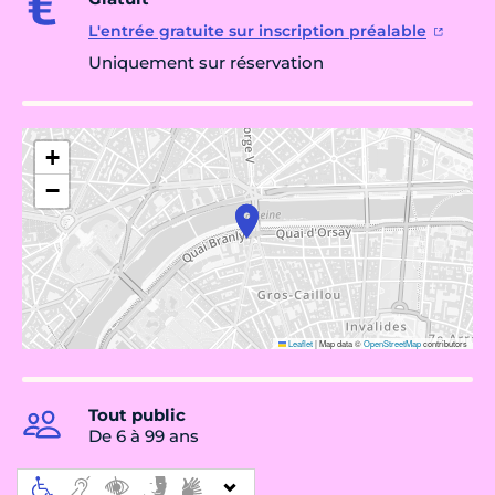
L'entrée gratuite sur inscription préalable
Uniquement sur réservation
+
−
Leaflet
|
Map data ©
OpenStreetMap
contributors
Tout public
De 6 à 99 ans