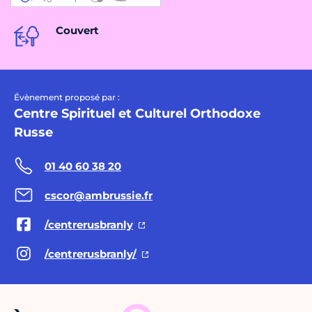
Couvert
Évènement proposé par :
Centre Spirituel et Culturel Orthodoxe
Russe
01 40 60 38 20
cscor@ambrussie.fr
/centrerusbranly
/centrerusbranly/