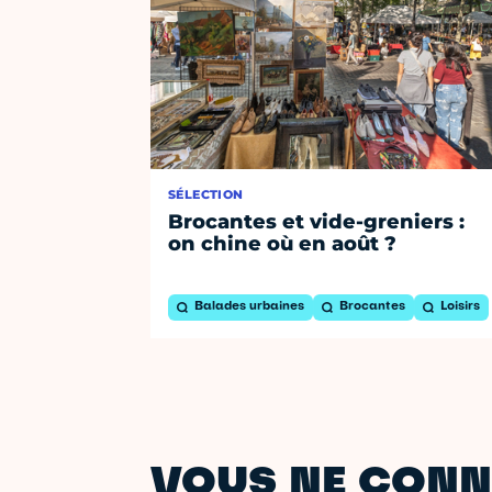
SÉLECTION
Brocantes et vide-greniers :
on chine où en août ?
Balades urbaines
Brocantes
Loisirs
VOUS NE CONN