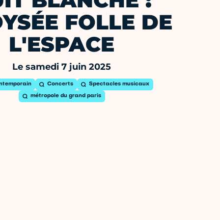
IT BLANCHE :
DYSÉE FOLLE DE
L'ESPACE
Le samedi 7 juin 2025
ontemporain
Concerts
Spectacles musicaux
métropole du grand paris