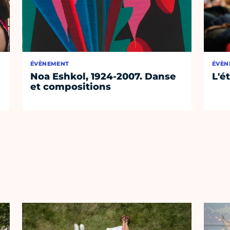
ÉVÈNEMENT
ÉVÈN
Noa Eshkol, 1924-2007. Danse
L'é
et compositions