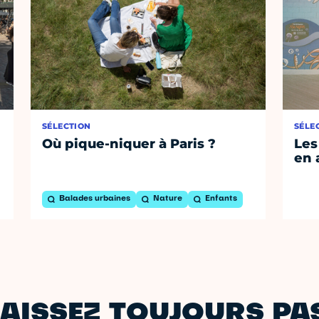
SÉLECTION
SÉLE
Où pique-niquer à Paris ?
Les
en 
Balades urbaines
Nature
Enfants
AISSEZ TOUJOURS PAS