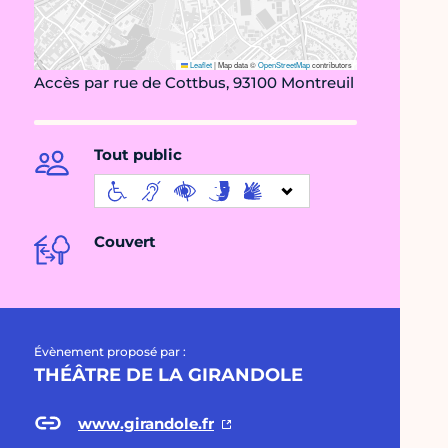
Leaflet
|
Map data ©
OpenStreetMap
contributors
Accès par rue de Cottbus, 93100 Montreuil
Tout public
Couvert
Évènement proposé par :
THÉÂTRE DE LA GIRANDOLE
www.girandole.fr