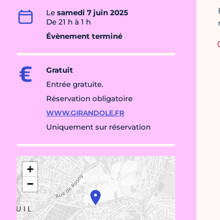
Le
samedi 7 juin 2025
De 21 h à 1 h
Évènement terminé
Gratuit
Entrée gratuite.
Réservation obligatoire
WWW.GIRANDOLE.FR
Uniquement sur réservation
+
−