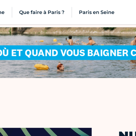
ne
Que faire à Paris ?
Paris en Seine