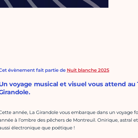
Cet évènement fait partie de
Nuit blanche 2025
Un voyage musical et visuel vous attend au
Girandole.
Cette année, La Girandole vous embarque dans un voyage fou,
année à l’ombre des pêchers de Montreuil. Onirique, astral et 
aussi électronique que poétique !