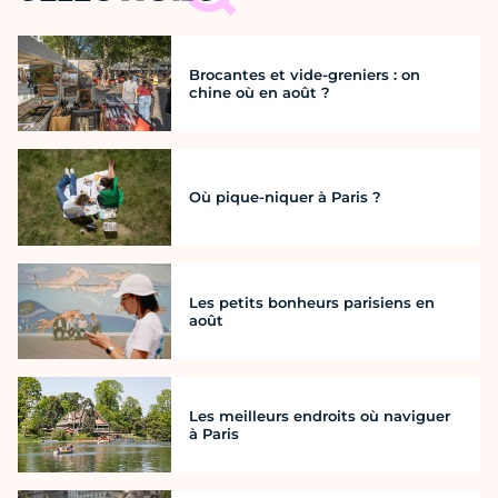
Brocantes et vide-greniers : on
chine où en août ?
Où pique-niquer à Paris ?
Les petits bonheurs parisiens en
août
Les meilleurs endroits où naviguer
à Paris