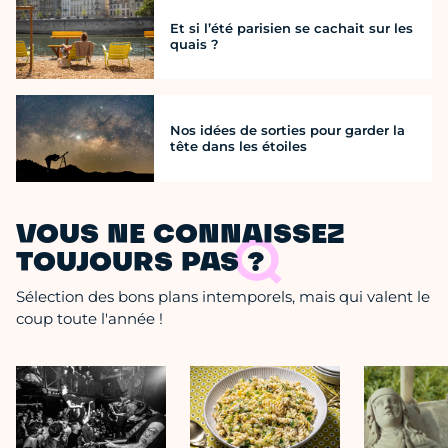
Et si l’été parisien se cachait sur les
quais ?
Nos idées de sorties pour garder la
tête dans les étoiles
VOUS NE CONNAISSEZ
TOUJOURS PAS ?
Sélection des bons plans intemporels, mais qui valent le
coup toute l'année !