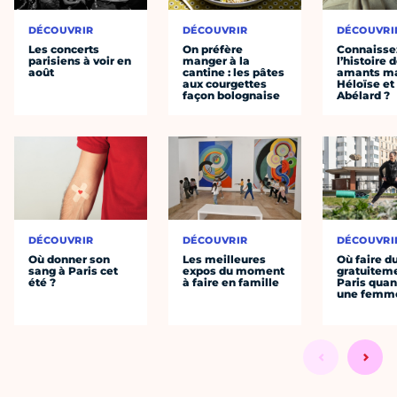
DÉCOUVRIR
DÉCOUVRIR
DÉCOUVRI
Les concerts
On préfère
Connaisse
parisiens à voir en
manger à la
l’histoire 
août
cantine : les pâtes
amants ma
aux courgettes
Héloïse et
façon bolognaise
Abélard ?
DÉCOUVRIR
DÉCOUVRIR
DÉCOUVRI
Où donner son
Les meilleures
Où faire d
sang à Paris cet
expos du moment
gratuitem
été ?
à faire en famille
Paris quan
une femm