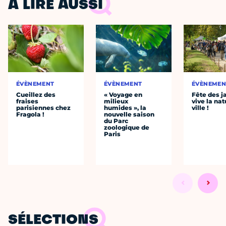
À LIRE AUSSI
ÉVÈNEMENT
ÉVÈNEMENT
ÉVÈNEMEN
Cueillez des
« Voyage en
Fête des ja
fraises
milieux
vive la nat
parisiennes chez
humides », la
ville !
Fragola !
nouvelle saison
du Parc
zoologique de
Paris
SÉLECTIONS