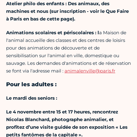
Atelier philo des enfants : Des animaux, des
machines et nous
(sur inscription - voir le Que Faire
à Paris en bas de cette page).
Animations scolaires et périscolaires :
l
a Maison de
l'animal accueille des classes et des centres de loisirs
pour des animations de découverte et de
sensibilisation sur l'animal en ville, domestique ou
sauvage. Les demandes d'animations et de réservation
se font via l'adresse mail :
animalenville@paris.fr
Pour les adultes :
Le mardi des seniors :
Le 4 novembre entre 15 et 17 heures, rencontrez
Nicolas Blanchard,
photographe animalier, et
profitez d’une visite guidée de son exposition « Les
petits fantômes de la capitale ».