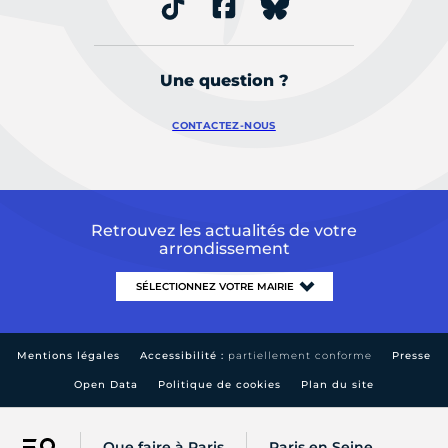
Une question ?
CONTACTEZ-NOUS
Retrouvez les actualités de votre
arrondissement
Mentions légales
Accessibilité :
partiellement conforme
Presse
Open Data
Politique de cookies
Plan du site
Que faire à Paris
Paris en Seine