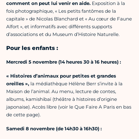
comment on peut lui venir en aide.
Exposition à la
fois photographique, « Les petits fantômes de la
capitale » de Nicolas Blanchard et « Au cœur de Faune
Alfort », et informatifs avec différents supports
d’associations et du Museum d’Histoire Naturelle.
Pour les enfants :
Mercredi 5 novembre (14 heures 30 à 16 heures) :
« Histoires d’animaux pour petites et grandes
oreilles »,
la médiathèque Hélène Berr s’invite à la
Maison de l’animal. Au menu, lecture de contes,
albums, kamishibaï (théâtre à histoires d’origine
japonaise). Accès libre (voir le Que Faire A Paris en bas
de cette page).
Samedi 8 novembre (de 14h30 à 16h30) :