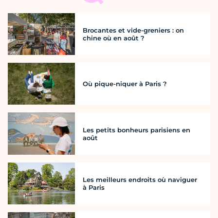
Brocantes et vide-greniers : on
chine où en août ?
Où pique-niquer à Paris ?
Les petits bonheurs parisiens en
août
Les meilleurs endroits où naviguer
à Paris