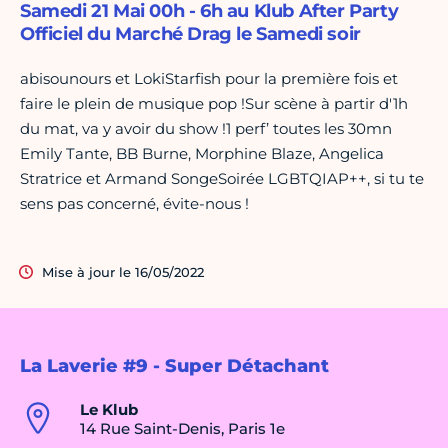
Samedi 21 Mai 00h - 6h au Klub After Party
Officiel du Marché Drag le Samedi soir
abisounours et LokiStarfish pour la première fois et
faire le plein de musique pop !Sur scène à partir d'1h
du mat, va y avoir du show !1 perf’ toutes les 30mn
Emily Tante, BB Burne, Morphine Blaze, Angelica
Stratrice et Armand SongeSoirée LGBTQIAP++, si tu te
sens pas concerné, évite-nous !
Mise à jour le 16/05/2022
La Laverie #9 - Super Détachant
Le Klub
14 Rue Saint-Denis, Paris 1e