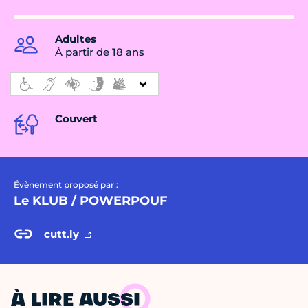
Adultes
À partir de 18 ans
Couvert
Évènement proposé par :
Le KLUB / POWERPOUF
cutt.ly
À LIRE AUSSI