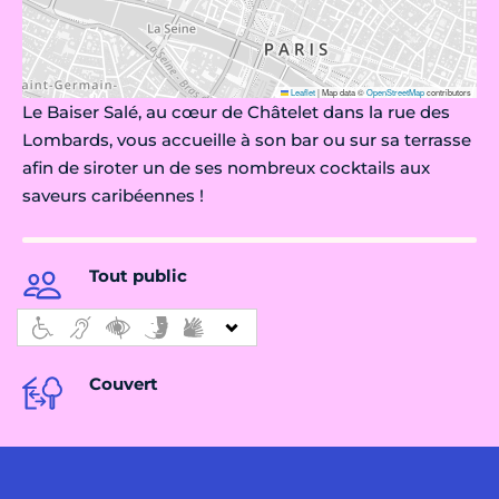
Leaflet
|
Map data ©
OpenStreetMap
contributors
Le Baiser Salé, au cœur de Châtelet dans la rue des
Lombards, vous accueille à son bar ou sur sa terrasse
afin de siroter un de ses nombreux cocktails aux
saveurs caribéennes !
Tout public
Couvert