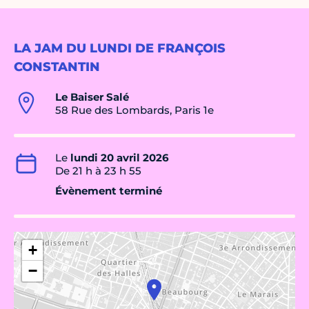
LA JAM DU LUNDI DE FRANÇOIS
CONSTANTIN
Le Baiser Salé
58 Rue des Lombards, Paris 1e
Le
lundi 20 avril 2026
De 21 h à 23 h 55
Évènement terminé
+
−