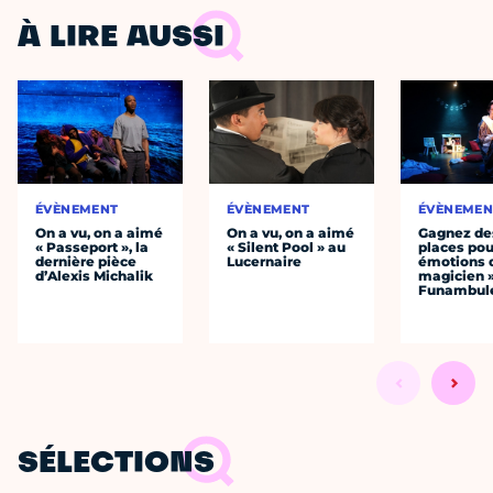
À LIRE AUSSI
ÉVÈNEMENT
ÉVÈNEMENT
ÉVÈNEMEN
On a vu, on a aimé
On a vu, on a aimé
Gagnez de
« Passeport », la
« Silent Pool » au
places pou
dernière pièce
Lucernaire
émotions 
d’Alexis Michalik
magicien 
Funambul
SÉLECTIONS