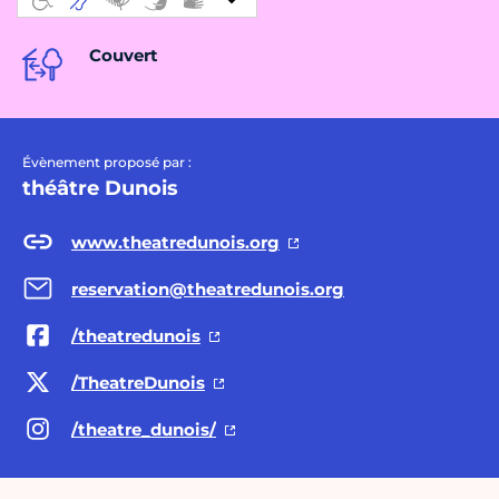
Couvert
Évènement proposé par :
théâtre Dunois
www.theatredunois.org
reservation@theatredunois.org
/theatredunois
/TheatreDunois
/theatre_dunois/