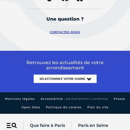
Une question ?
CONTACTEZ-NOUS
Retrouvez les actualités de votre
arrondissement
Mentions légales
Accessibilité :
partiellement conforme
Presse
Open Data
Politique de cookies
Plan du site
Que faire à Paris
Paris en Seine
Menu