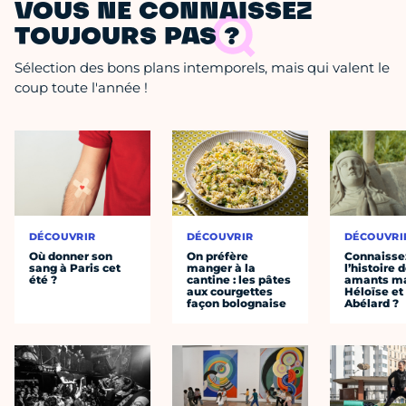
VOUS NE CONNAISSEZ
TOUJOURS PAS ?
Sélection des bons plans intemporels, mais qui valent le
coup toute l'année !
DÉCOUVRIR
DÉCOUVRIR
DÉCOUVRI
Où donner son
On préfère
Connaisse
sang à Paris cet
manger à la
l’histoire 
été ?
cantine : les pâtes
amants ma
aux courgettes
Héloïse et
façon bolognaise
Abélard ?