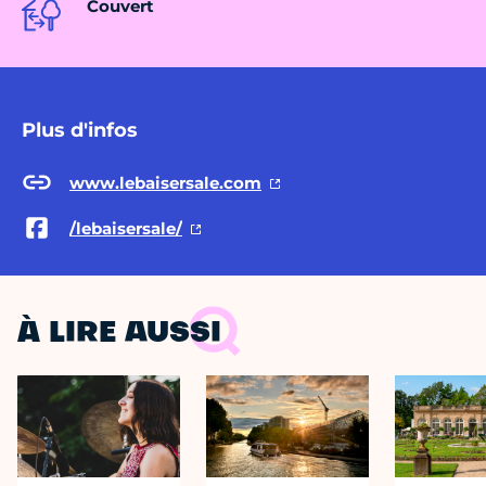
Couvert
Plus d'infos
www.lebaisersale.com
/lebaisersale/
À LIRE AUSSI