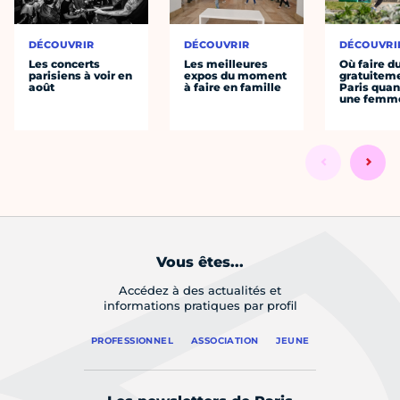
DÉCOUVRIR
DÉCOUVRIR
DÉCOUVRI
Les concerts
Les meilleures
Où faire d
parisiens à voir en
expos du moment
gratuitem
août
à faire en famille
Paris quan
une femm
Vous êtes...
Accédez à des actualités et
informations pratiques par profil
PROFESSIONNEL
ASSOCIATION
JEUNE