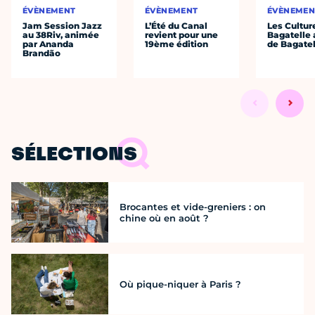
ÉVÈNEMENT
ÉVÈNEMENT
ÉVÈNEMEN
Jam Session Jazz
L’Été du Canal
Les Cultur
au 38Riv, animée
revient pour une
Bagatelle 
par Ananda
19ème édition
de Bagatel
Brandão
SÉLECTIONS
Brocantes et vide-greniers : on
chine où en août ?
Où pique-niquer à Paris ?