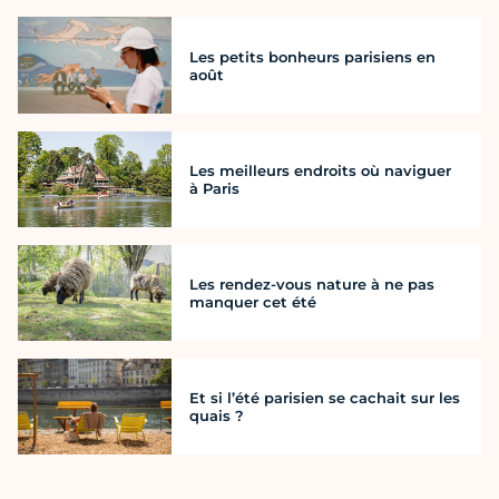
Les petits bonheurs parisiens en
août
Les meilleurs endroits où naviguer
à Paris
Les rendez-vous nature à ne pas
manquer cet été
Et si l’été parisien se cachait sur les
quais ?