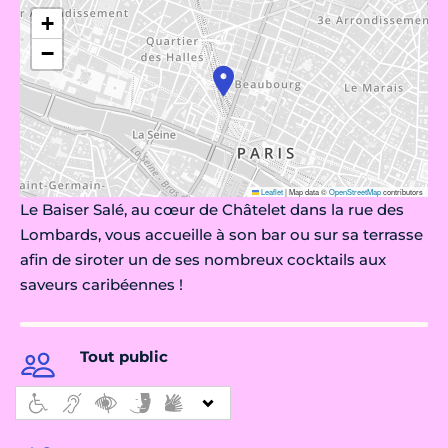
+
−
Leaflet
|
Map data ©
OpenStreetMap
contributors
Le Baiser Salé, au cœur de Châtelet dans la rue des
Lombards, vous accueille à son bar ou sur sa terrasse
afin de siroter un de ses nombreux cocktails aux
saveurs caribéennes !
Tout public