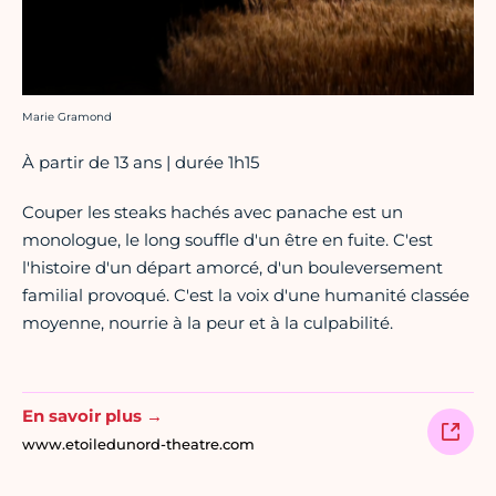
Crédit photo :
Marie Gramond
À partir de 13 ans | durée 1h15
Couper les steaks hachés avec panache est un
monologue, le long souffle d'un être en fuite. C'est
l'histoire d'un départ amorcé, d'un bouleversement
familial provoqué. C'est la voix d'une humanité classée
moyenne, nourrie à la peur et à la culpabilité.
En savoir plus →
www.etoiledunord-theatre.com