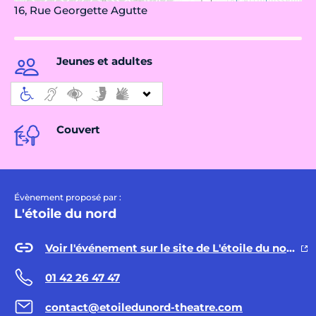
16, Rue Georgette Agutte
Jeunes et adultes
Couvert
Évènement proposé par :
L'étoile du nord
Voir l'événement sur le site de L'étoile du nord →
01 42 26 47 47
contact@etoiledunord-theatre.com