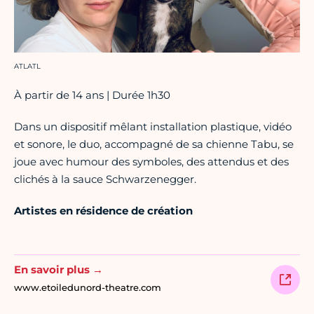
Crédit photo :
ATLATL
À partir de 14 ans | Durée 1h30
Dans un dispositif mêlant installation plastique, vidéo
et sonore, le duo, accompagné de sa chienne Tabu, se
joue avec humour des symboles, des attendus et des
clichés à la sauce Schwarzenegger.
Artistes en résidence de création
En savoir plus →
www.etoiledunord-theatre.com