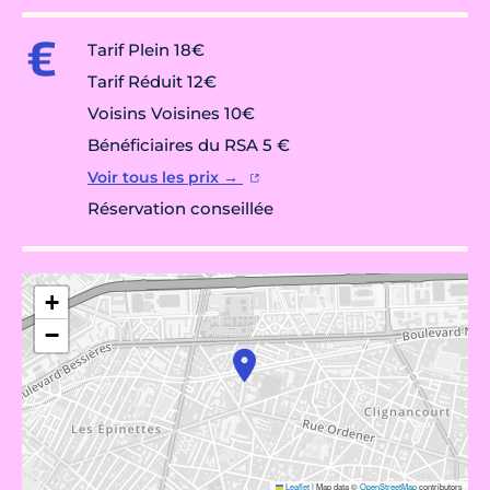
Tarif Plein 18€
Tarif Réduit 12€
Voisins Voisines 10€
Bénéficiaires du RSA 5 €
Voir tous les prix →
Réservation conseillée
+
−
Leaflet
|
Map data ©
OpenStreetMap
contributors