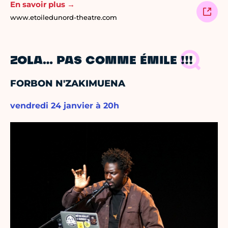
En savoir plus →
www.etoiledunord-theatre.com
ZOLA… PAS COMME ÉMILE !!!
FORBON N'ZAKIMUENA
vendredi 24 janvier à 20h