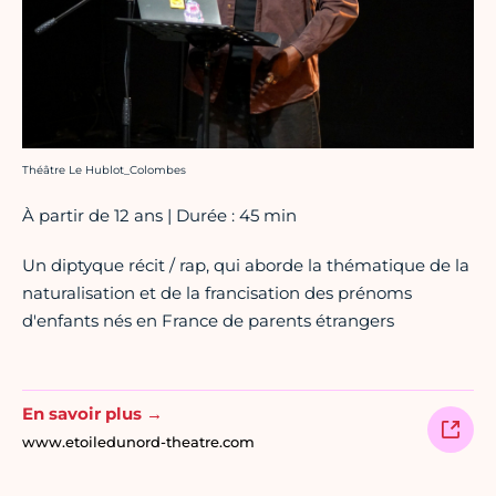
Crédit photo :
Théâtre Le Hublot_Colombes
À partir de 12 ans | Durée : 45 min
Un diptyque récit / rap, qui aborde la thématique de la
naturalisation et de la francisation des prénoms
d'enfants nés en France de parents étrangers
En savoir plus →
www.etoiledunord-theatre.com