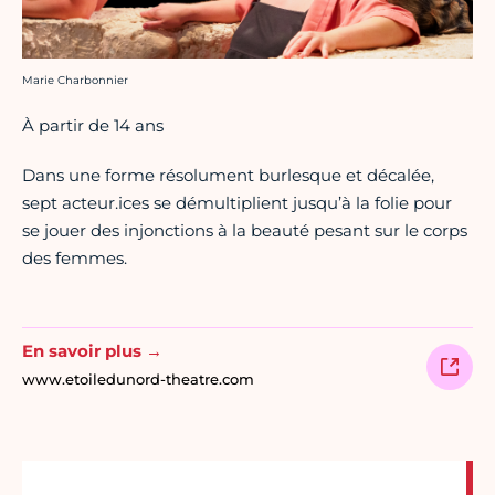
Crédit photo :
Marie Charbonnier
À partir de 14 ans
Dans une forme résolument burlesque et décalée,
sept acteur.ices se démultiplient jusqu’à la folie pour
se jouer des injonctions à la beauté pesant sur le corps
des femmes.
En savoir plus →
www.etoiledunord-theatre.com