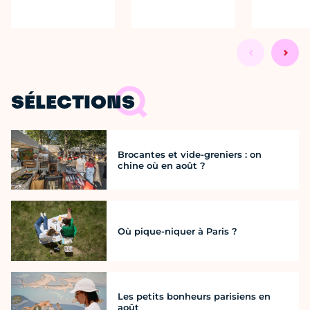
SÉLECTIONS
Brocantes et vide-greniers : on
chine où en août ?
Où pique-niquer à Paris ?
Les petits bonheurs parisiens en
août