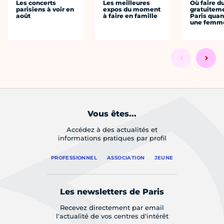
Les concerts
Les meilleures
Où faire d
parisiens à voir en
expos du moment
gratuitem
août
à faire en famille
Paris quan
une femm
Vous êtes...
Accédez à des actualités et
informations pratiques par profil
PROFESSIONNEL
ASSOCIATION
JEUNE
Les newsletters de Paris
Recevez directement par email
l'actualité de vos centres d'intérêt