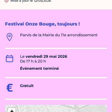
Mise à jour le 12/05/2026
Festival Onze Bouge, toujours !
Parvis de la Mairie du 11e arrondissement
Le
vendredi 29 mai 2026
De 17 h à 20 h
Évènement terminé
Gratuit
+