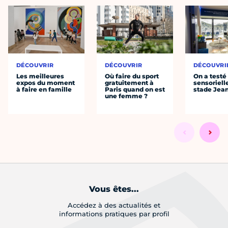
DÉCOUVRIR
DÉCOUVRIR
DÉCOUVRI
Les meilleures
Où faire du sport
On a testé 
expos du moment
gratuitement à
sensoriell
à faire en famille
Paris quand on est
stade Jea
une femme ?
Vous êtes...
Accédez à des actualités et
informations pratiques par profil