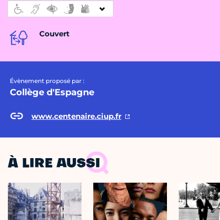
Couvert
Évènement proposé par :
Collège d'Espagne
www.centenaire.ciup.fr
À LIRE AUSSI