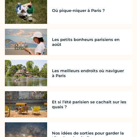
Où pique-niquer à Paris ?
Les petits bonheurs parisiens en
août
Les meilleurs endroits où naviguer
à Paris
Et si l’été parisien se cachait sur les
quais ?
Nos idées de sorties pour garder la