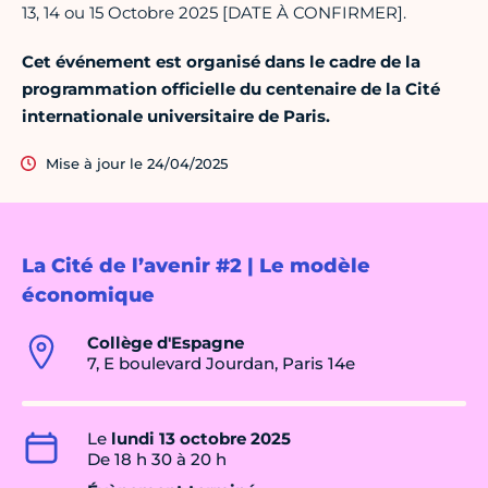
13, 14 ou 15 Octobre 2025 [DATE À CONFIRMER].
Cet événement est organisé dans le cadre de la
programmation officielle du centenaire de la Cité
internationale universitaire de Paris.
Mise à jour le 24/04/2025
La Cité de l’avenir #2 | Le modèle
économique
Collège d'Espagne
7, E boulevard Jourdan, Paris 14e
Le
lundi 13 octobre 2025
De 18 h 30 à 20 h